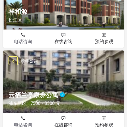
祥和源
松江区
电话咨询
在线咨询
预约参观
老年公寓
云栖兰亭康养公寓
浦东新区
7500 - 8500 元
电话咨询
在线咨询
预约参观