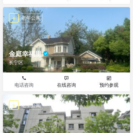
老年公寓
金庭幸福里
长宁区
电话咨询
在线咨询
预约参观
老年公寓