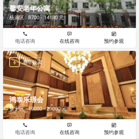
馨安老年公寓
杨浦区
8700 - 14180 元
电话咨询
在线咨询
预约参观
老年公寓
鸿泰乐璟会
长宁区
19000 - 29000 元
电话咨询
在线咨询
预约参观