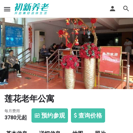
莲花老年公寓
每月费用
预约参观
查询价格
3780
元起