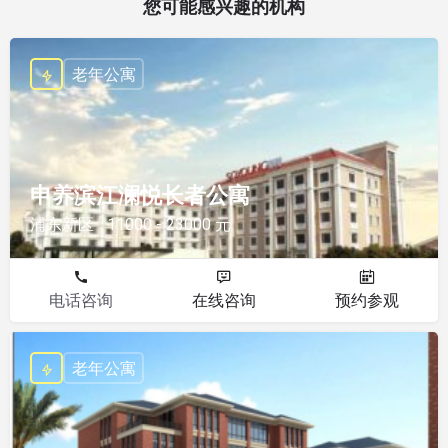
您可能感兴趣的机构
老年公寓
申养滨江澜悦长者公寓
浦东新区
11000 - 23000 元
电话咨询
在线咨询
预约参观
老年公寓