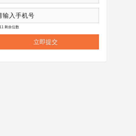
/ 11 剩余位数