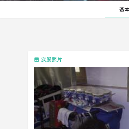
基
实景照片