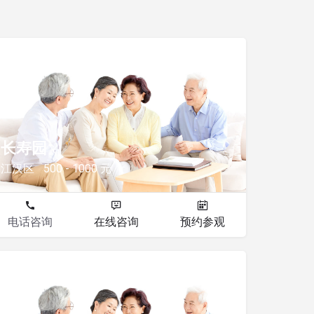
其他
长寿园
江汉区
500 - 1000 元
电话咨询
在线咨询
预约参观
其他