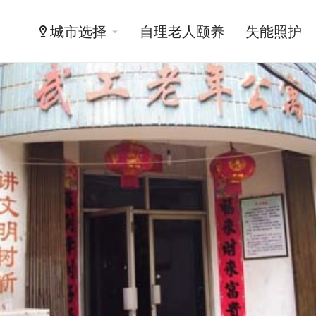
城市选择
自理老人颐养
失能照护