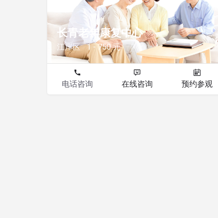
长青老年康复中心
江岸区
1 - 750 元
电话咨询
在线咨询
预约参观