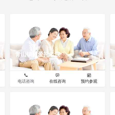
其他
青山镇慈爱托老院
青山区
500 - 1000 元
电话咨询
在线咨询
预约参观
其他