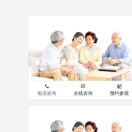
其他
集贤农庄桑榆苑
汉阳区
500 - 1000 元
电话咨询
在线咨询
预约参观
其他