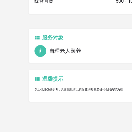
综合月费
500 - 
服务对象
自理老人颐养
温馨提示
以上信息仅供参考，具体信息请以实际签约时养老机构合同内容为准