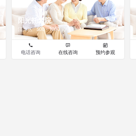
阳光托老院
江岸区
500 - 1000 元
电话咨询
在线咨询
预约参观