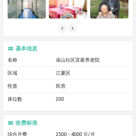
基本信息
名称
庙山社区宜家养老院
区域
江夏区
性质
民营
床位数
200
收费标准
综合月费
2500 - 4000 元/月