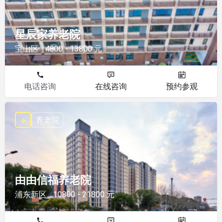
星辰家养老院
宝山区
4800 - 13800 元
电话咨询
在线咨询
预约参观
养老院
由由信福养老院
浦东新区
10800 - 21800 元