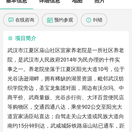
基本信息
详细信息
地图
照片
在线咨询
预约参观
纠错
项目简介
武汉市江夏区庙山社区宜家养老院是一所社区养老
院，是武汉市人民政府2014年为民办理的十件实
事之一。养老院坐落于江夏区阳光大道10号，位于
光谷汤逊湖畔，拥有稀缺的湖景资源，毗邻武汉纺
织学院旁边，圣宝龙集团对面，周边有沃尔玛、中
商平价、武商量贩、光谷步行街、大洋百货便民店
等购物区，交通四通八达，乘坐902公交至阳光大
道宜家汤臣站直达；自驾走关山大道或民族大道向
南约15分钟到达，武咸城际铁路庙山站已通车，距