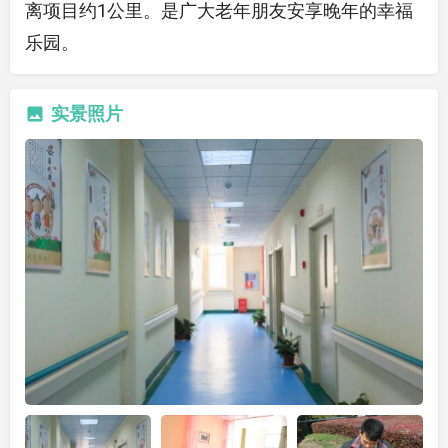
离项目约1公里。是广大老年朋友安享晚年的幸福
乐园。
实景照片