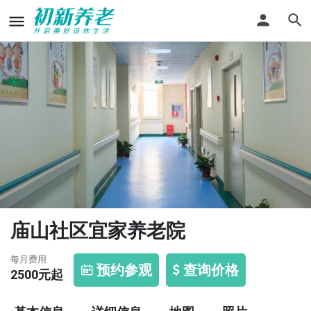
庙山社区宜家养老院
每月费用
预约参观
查询价格
2500
元起