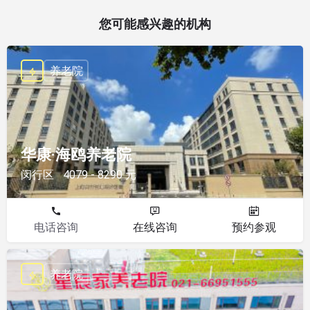
您可能感兴趣的机构
养老院
华康·海鸥养老院
闵行区
4079 - 8290 元
电话咨询
在线咨询
预约参观
养老院