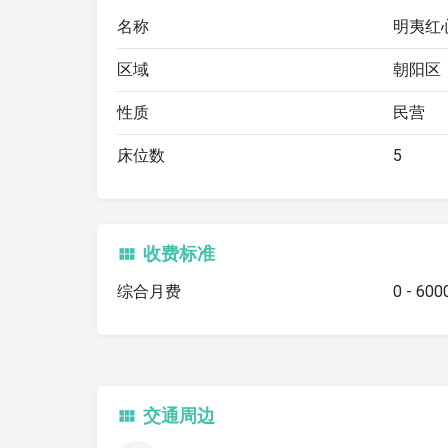
名称
明夷红
区域
朝阳区
性质
民营
床位数
5
收费标准
综合月费
0 - 60
交通周边