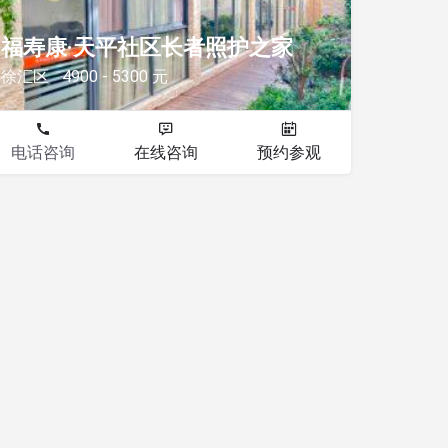
福寿康·天平社区长者照护之家
徐汇区
4900 - 5300 元
电话咨询
在线咨询
预约参观