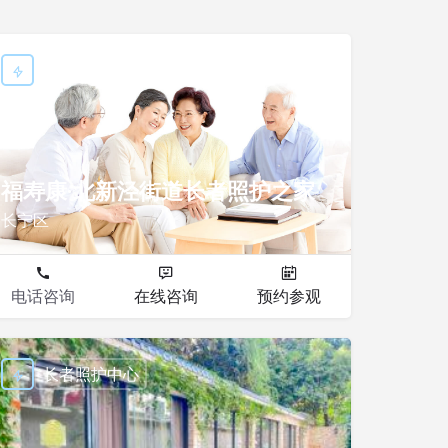
长者照护中心
福寿康·北新泾街道长者照护之家
长宁区
电话咨询
在线咨询
预约参观
长者照护中心