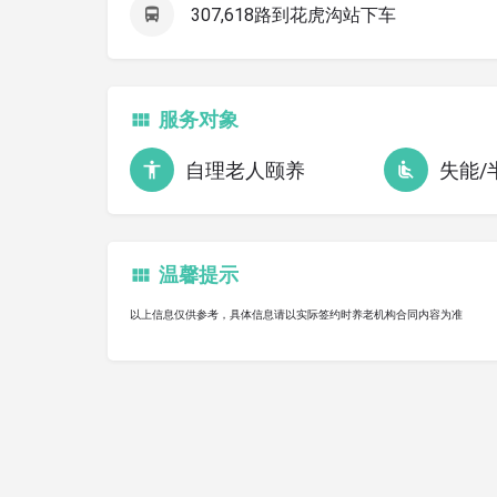
307,618路到花虎沟站下车
服务对象
自理老人颐养
失能/
温馨提示
以上信息仅供参考，具体信息请以实际签约时养老机构合同内容为准