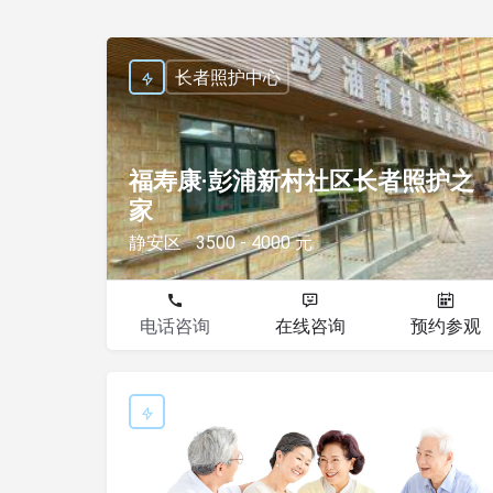
长者照护中心
福寿康·彭浦新村社区长者照护之
家
静安区
3500 - 4000 元
电话咨询
在线咨询
预约参观
长者照护中心