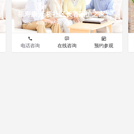
福寿康·长桥社区长者照护之家
徐汇区
4900 - 8598 元
电话咨询
在线咨询
预约参观