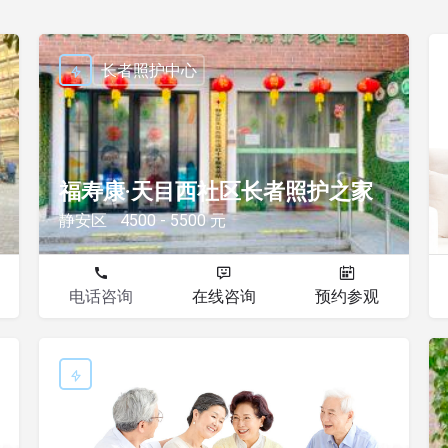
长者照护中心
福寿康·天目西社区长者照护之家
静安区
4500 - 5500 元
电话咨询
在线咨询
预约参观
长者照护中心