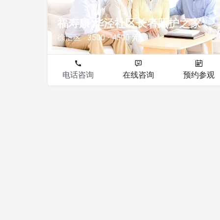
福寿康·华泾社区长者照护之家
徐汇区
3500 - 4500 元
电话咨询
在线咨询
预约参观