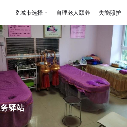
城市选择
自理老人颐养
失能照护
服务驿站