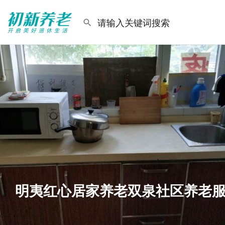
明夷红心居家养老双泉社区养老