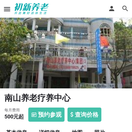
南山养老疗养中心
每月费用
预约参观
查询价格
500
元起