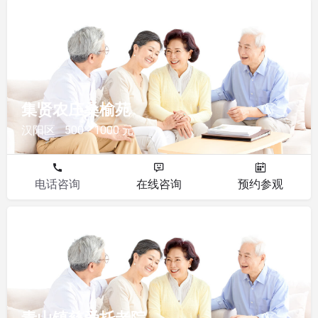
其他
集贤农庄桑榆苑
汉阳区
500 - 1000 元
电话咨询
在线咨询
预约参观
其他