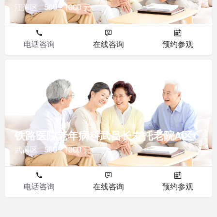
江岸区
500 - 1000 元
电话咨询
在线咨询
预约参观
其他
铁路医院老年病科武昌长寿托老院A区
武昌区
500 - 1000 元
电话咨询
在线咨询
预约参观