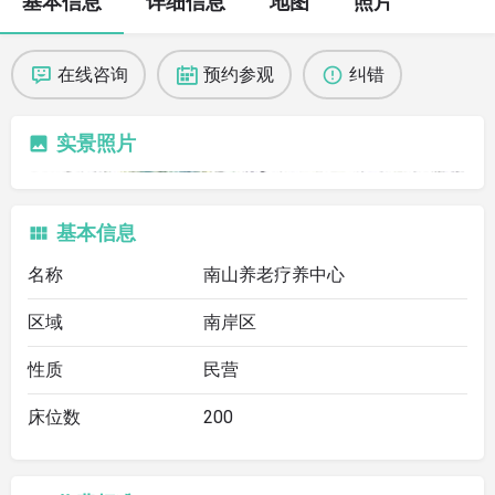
基本信息
详细信息
地图
照片
在线咨询
预约参观
纠错
实景照片
基本信息
名称
南山养老疗养中心
区域
南岸区
性质
民营
床位数
200