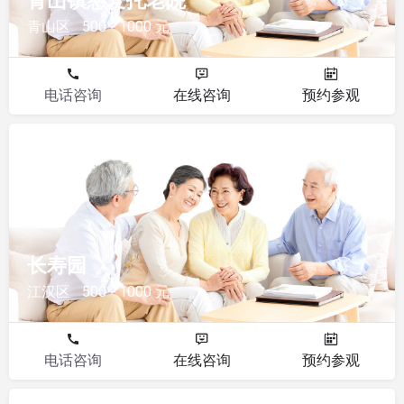
青山镇慈爱托老院
青山区
500 - 1000 元
电话咨询
在线咨询
预约参观
其他
长寿园
江汉区
500 - 1000 元
电话咨询
在线咨询
预约参观