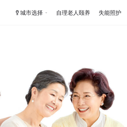
城市选择
自理老人颐养
失能照护