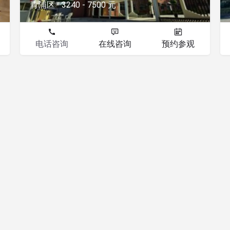
青浦区
3240 - 7500 元
电话咨询
在线咨询
预约参观