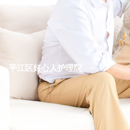
平江区好心人护理院
基