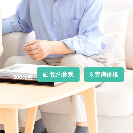
每月费用
预约参观
查询价格
500
元起
照片