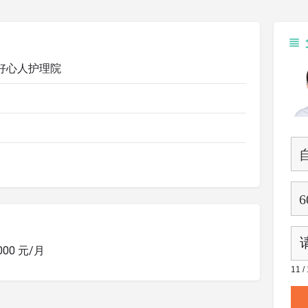
好心人护理院
1000 元/月
11 