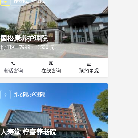
养老院, 护理院
国松康养护理院
松江区
7999 - 13500 元
电话咨询
在线咨询
预约参观
养老院, 护理院
人寿堂·柠嘉养老院