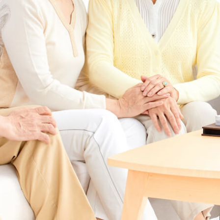
本信息
详细信息
地图
在线咨询
预约参观
纠错