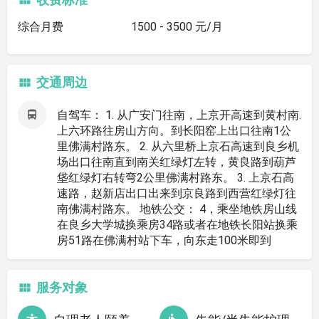
综合月费
1500 - 3500 元/月
交通周边
自驾车： 1. 从广安门往南，上京开高速到黄村南.
上六环路往房山方向。到长阳窑上出口往南1公
里佛满村路东。 2. 从六里桥上京石高速到良乡机
场出口往南直到南关红绿灯左转，黄良路到葫芦
垡红绿灯右转弯2公里佛满村路东。 3. 上京石高
速路，赵新店出口出来到京良路到西营红绿灯往
南佛满村路东。 地铁公交： 4，乘坐地铁房山线
在良乡大学城换乘房34路或者在地铁长阳站换乘
房51路在佛满村站下车，向东走100米即到
服务对象