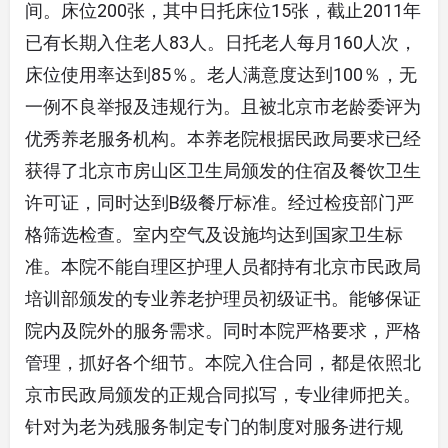
间。床位200张，其中日托床位15张，截止2011年
已有长期入住老人83人。日托老人每月160人次，
床位使用率达到85％。老人满意度达到100％，无
一例不良举报及违规行为。且被北京市老龄委评为
优秀养老服务机构。本养老院根据民政局要求已经
获得了北京市房山区卫生局颁发的住宿及餐饮卫生
许可证，同时达到B级餐厅标准。经过检疫部门严
格筛选检查。室内空气及设施均达到国家卫生标
准。本院不能自理区护理人员都持有北京市民政局
培训部颁发的专业养老护理员初级证书。能够保证
院内及院外的服务需求。同时本院严格要求，严格
管理，抓好各个细节。本院入住合同，都是依照北
京市民政局颁发的正规合同拟写，专业律师把关。
针对为老为残服务制定专门的制度对服务进行规