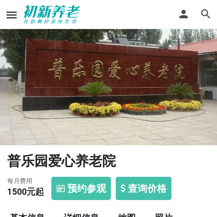
普乐园爱心养老院
每月费用
预约参观
查询价格
1500
元起