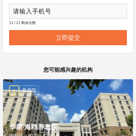
11 / 11 剩余位数
您可能感兴趣的机构
养老院
华康·海鸥养老院
闵行区
4079 - 8290 元