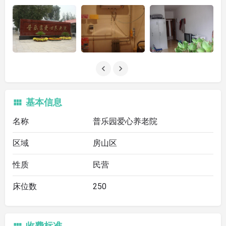
基本信息
名称
普乐园爱心养老院
区域
房山区
性质
民营
床位数
250
收费标准