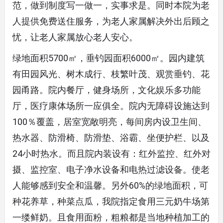
范，做到制度写一做一，实事求是。同时本院为老
人提供免费送住服务，为老人家属解决外出后顾之
忧，让老人家属放心老人安心。
绿地面积5700㎡，垂钓园面积6000㎡。园内建筑
有田园风光、树木成行、枝繁叶茂、观赏垂钓、花
园甬路。院内餐厅，健身场所，文化娱乐多功能
厅，医疗康体场所一应俱全。院内无障碍设施达到
100％覆盖，居室宽敞明亮，每间房内设卫生间、
热水器、防滑椅、防滑垫、浴霸、坐便护栏、以及
24小时热水。而且院内装设有：红外监控、红外对
摄、监控室、电子净水设备和电热过滤设备。使老
人能够感到安全和温馨。另外60%的绿地面积，可
种花养草，种菜点瓜，我院指定食用三元奶牛场第
一缕鲜奶。且食用面粉，粗粮都是当地种植加工的