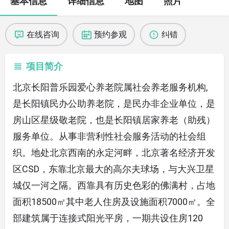
基本信息
详细信息
地图
照片
在线咨询
预约参观
纠错
项目简介
北京长阳普乐园爱心养老院属社会养老服务机构,
是长阳镇民办公助养老院，是民办非企业单位，是
房山区星级敬老院，也是长阳镇居家养老（助残）
服务单位。从事非营利性社会服务活动的社会组
织。地处北京西南的永定河畔，北京著名经济开发
区CSD，东靠北京最大的高尔夫球场，与大兴卫星
城仅一河之隔。西靠具有历史色彩的佛满村，占地
面积18500㎡其中老人住房及设施面积7000㎡。全
部建筑属于连接式阳光平房，一期共设住房120