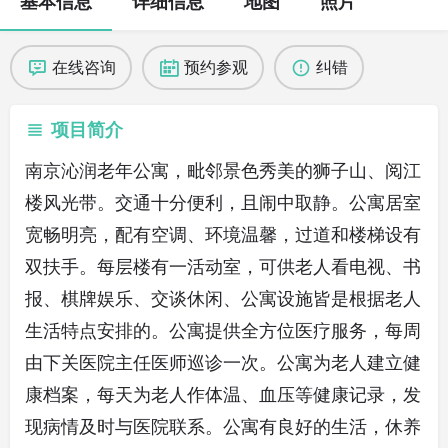
基本信息
详细信息
地图
照片
在线咨询
预约参观
纠错
项目简介
南京沁润老年公寓，毗邻景色秀美的狮子山、阅江
楼风光带。交通十分便利，且闹中取静。公寓居室
宽畅明亮，配有空调、环境温馨，过道和楼梯设有
双扶手。每层楼有一活动室，可供老人看电视、书
报、棋牌娱乐、交谈休闲、公寓设施皆是根据老人
生活特点安排的。公寓提供全方位医疗服务，每周
由下关医院主任医师巡诊一次。公寓为老人建立健
康档案，每天为老人作体温、血压等健康记录，发
现病情及时与医院联系。公寓有良好的生活，休养