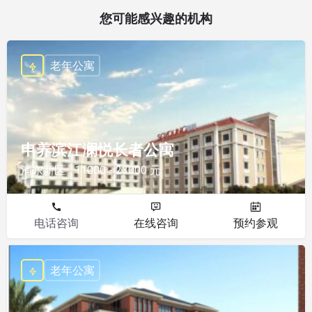
您可能感兴趣的机构
老年公寓
申养滨江澜悦长者公寓
浦东新区
11000 - 23000 元
电话咨询
在线咨询
预约参观
老年公寓