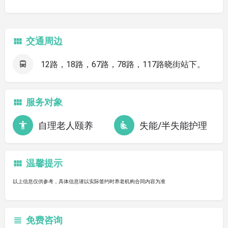
交通周边
12路，18路，67路，78路，117路晓街站下。
服务对象
自理老人颐养
失能/半失能护理
温馨提示
以上信息仅供参考，具体信息请以实际签约时养老机构合同内容为准
免费咨询