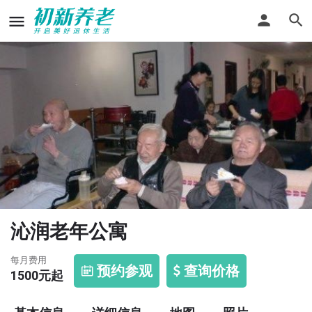
沁润老年公寓
每月费用
预约参观
查询价格
1500
元起