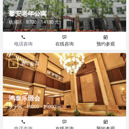
馨安老年公寓
杨浦区
8700 - 14180 元
电话咨询
在线咨询
预约参观
老年公寓
鸿泰乐璟会
长宁区
19000 - 29000 元
电话咨询
在线咨询
预约参观