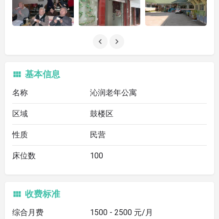
基本信息
名称
沁润老年公寓
区域
鼓楼区
性质
民营
床位数
100
收费标准
综合月费
1500 - 2500 元/月