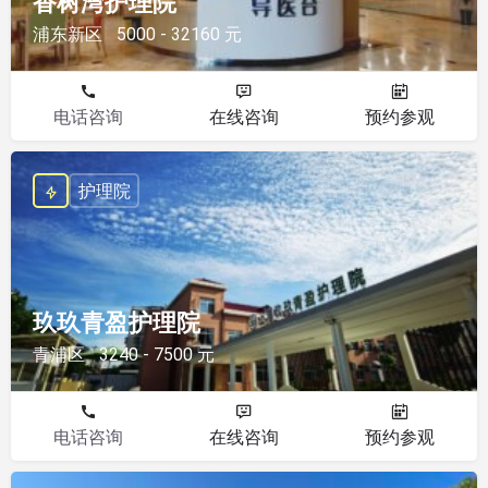
香树湾护理院
浦东新区
5000 - 32160 元
电话咨询
在线咨询
预约参观
护理院
玖玖青盈护理院
青浦区
3240 - 7500 元
电话咨询
在线咨询
预约参观