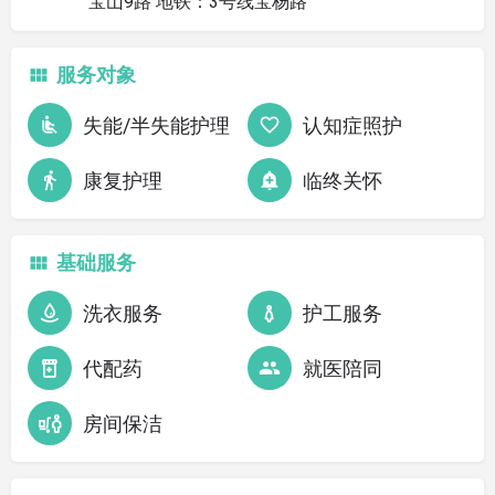
宝山9路 地铁：3号线宝杨路
服务对象
失能/半失能护理
认知症照护
康复护理
临终关怀
基础服务
洗衣服务
护工服务
代配药
就医陪同
房间保洁