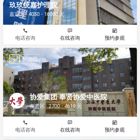
玖玖统嘉护理院
嘉定区
4050 - 16000 元
电话咨询
在线咨询
预约参观
护理院
协爱集团·奉贤协爱中医院
奉贤区
2700 - 4619 元
电话咨询
在线咨询
预约参观