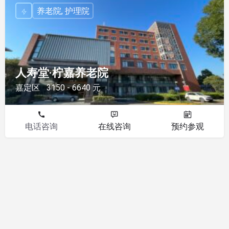
养老院, 护理院
人寿堂·柠嘉养老院
嘉定区
3150 - 6640 元
电话咨询
在线咨询
预约参观