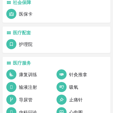
社会保障
医保卡
医疗配套
护理院
医疗服务
康复训练
针灸推拿
输液注射
吸氧
导尿管
止痛针
内科问诊
心电图