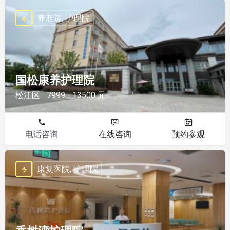
养老院, 护理院
国松康养护理院
松江区
7999 - 13500 元
电话咨询
在线咨询
预约参观
康复医院, 护理院