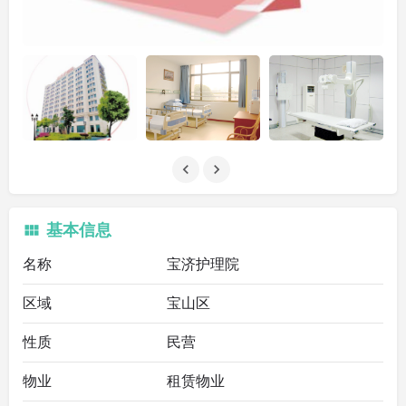
基本信息
名称
宝济护理院
区域
宝山区
性质
民营
物业
租赁物业