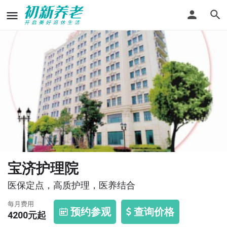
宝济护理院
医保定点，高质护理，医养结合
每月费用
预约参观
查询价格
4200
元起