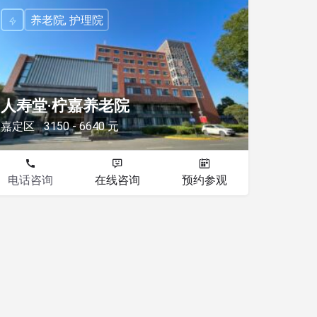
养老院, 护理院
人寿堂·柠嘉养老院
嘉定区
3150 - 6640 元
电话咨询
在线咨询
预约参观