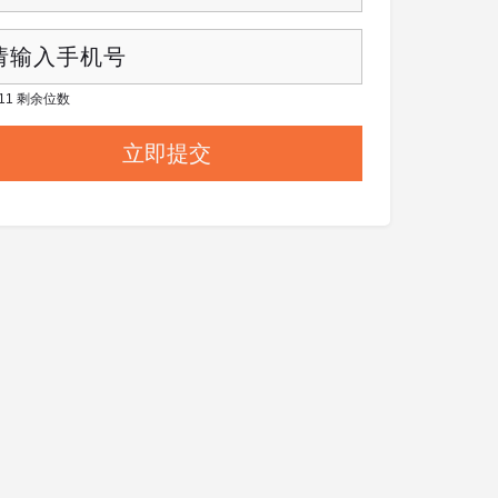
/ 11 剩余位数