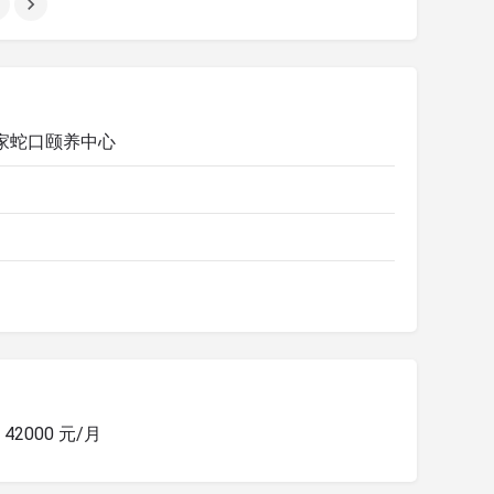
家蛇口颐养中心
- 42000 元/月