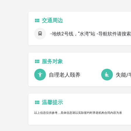
交通周边
-地铁2号线，“水湾”站 -导航软件请搜
服务对象
自理老人颐养
失能/
温馨提示
以上信息仅供参考，具体信息请以实际签约时养老机构合同内容为准