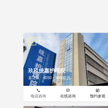
护理院
玖玖统嘉护理院
嘉定区
4050 - 16000 元
电话咨询
在线咨询
预约参观