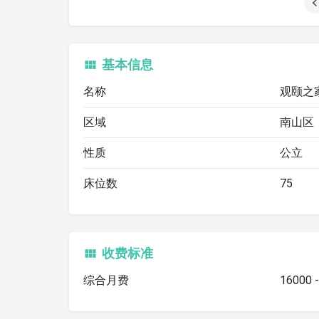
基本信息
名称
观颐之
区域
南山区
性质
公立
床位数
75
收费标准
综合月费
16000 