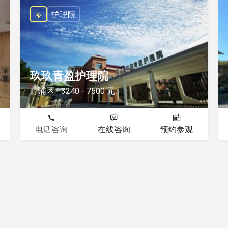
护理院
玖玖青盈护理院
青浦区
3240 - 7500 元
电话咨询
在线咨询
预约参观