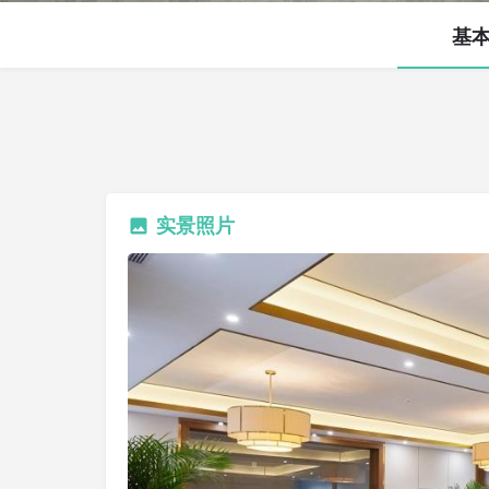
基
实景照片