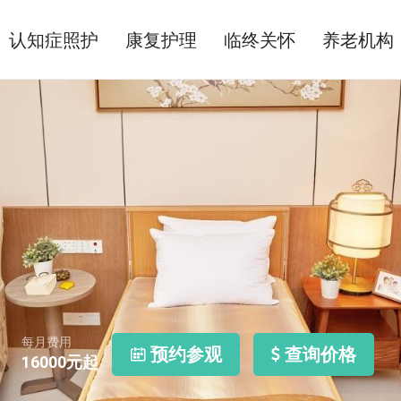
认知症照护
康复护理
临终关怀
养老机构
每月费用
预约参观
查询价格
16000
元起