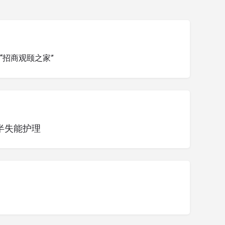
索“招商观颐之家”
半失能护理