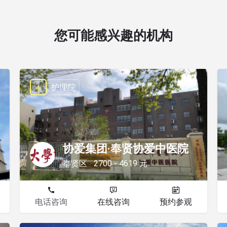
您可能感兴趣的机构
护理院
协爱集团·奉贤协爱中医院
奉贤区
2700 - 4619 元
电话咨询
在线咨询
预约参观