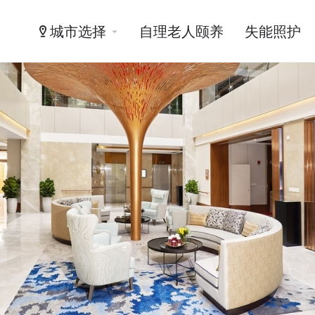
城市选择
自理老人颐养
失能照护