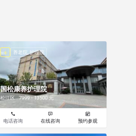
养老院, 护理院
国松康养护理院
松江区
7999 - 13500 元
电话咨询
在线咨询
预约参观