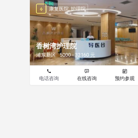
康复医院, 护理院
香树湾护理院
浦东新区
5000 - 32160 元
电话咨询
在线咨询
预约参观