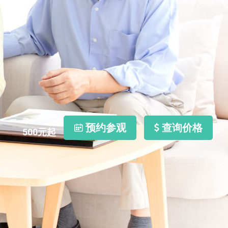
每月费用
预约参观
查询价格
500
元起
照片