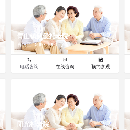
其他
青山镇慈爱托老院
青山区
500 - 1000 元
电话咨询
在线咨询
预约参观
其他
阳光托老院