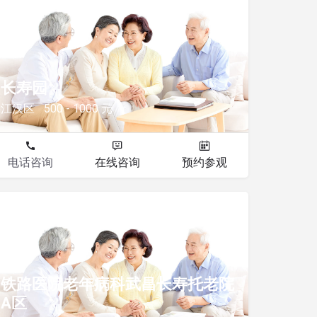
其他
长寿园
江汉区
500 - 1000 元
电话咨询
在线咨询
预约参观
其他
铁路医院老年病科武昌长寿托老院
A区