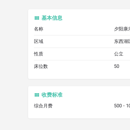
基本信息
名称
夕阳康
区域
东西湖
性质
公立
床位数
50
收费标准
综合月费
500 - 