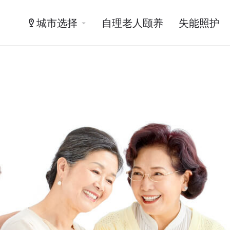
城市选择
自理老人颐养
失能照护