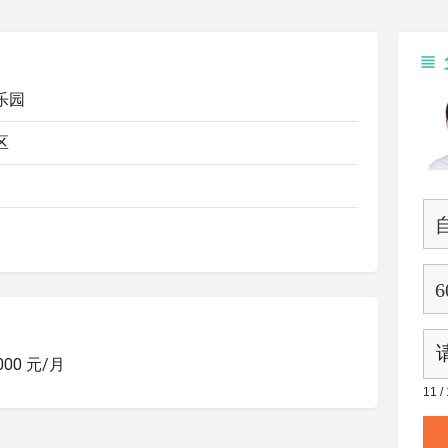
乐园
区
1000 元/月
11 