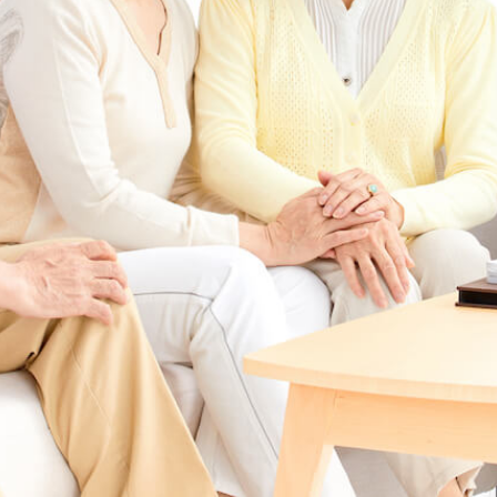
本信息
详细信息
地图
在线咨询
预约参观
纠错