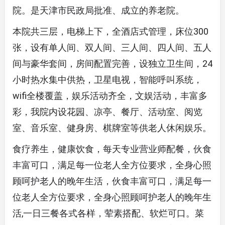
院。是天津市民政局批准、成立的养老院。
本院共三层，电梯上下，全酒店式管理，床位300
张，设有单人间、双人间、三人间、四人间、五人
间与豪华套间，房间配置完善，设独立卫生间，24
小时热水集中供热，卫星电视，智能呼叫系统，
wifi全楼覆盖，娱乐活动齐全，文娱活动，丰富多
彩，我院内设花园、凉亭、餐厅、活动室、阅览
室、音乐室、健身房、棋牌室等供老人休闲娱乐。
食疗养生，健康饮食，每天专业营业师配餐，伙食
丰富可口，满足每一位老人全方位要求，全身心照
顾呵护老人的晚年生活，伙食丰富可口，满足每一
位老人全方位要求，全身心照顾呵护老人的晚年生
活,一日三餐各式各样，荤素搭配、软烂可口。菜