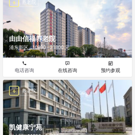
养老院
由由信福养老院
浦东新区
10800 - 21800 元
电话咨询
在线咨询
预约参观
养老院
凯健康宁苑