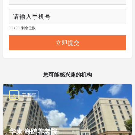
11 / 11 剩余位数
您可能感兴趣的机构
养老院
华康·海鸥养老院