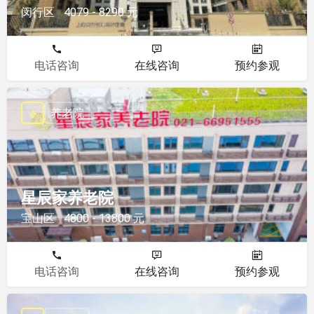
闵行区
4079 - 8290 元
电话咨询
在线咨询
预约参观
养老院
星辰家养老院
宝山区
4800 - 13800 元
电话咨询
在线咨询
预约参观