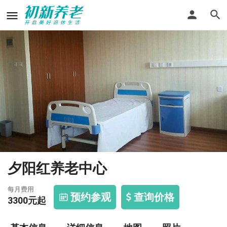
夕阳红养老中心
每月费用
预约参观
查询价格
3300
元起