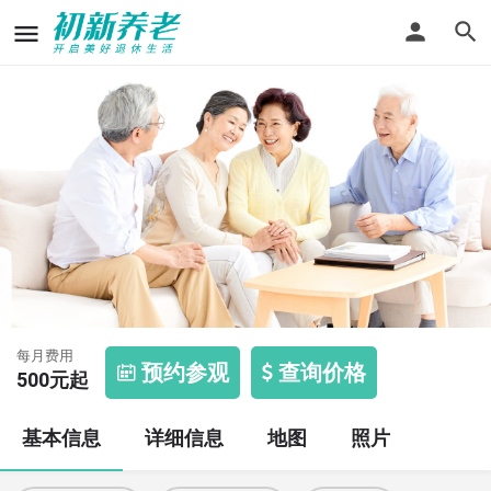
阳光老年康复中心
每月费用
预约参观
查询价格
500
元起
基本信息
详细信息
地图
照片