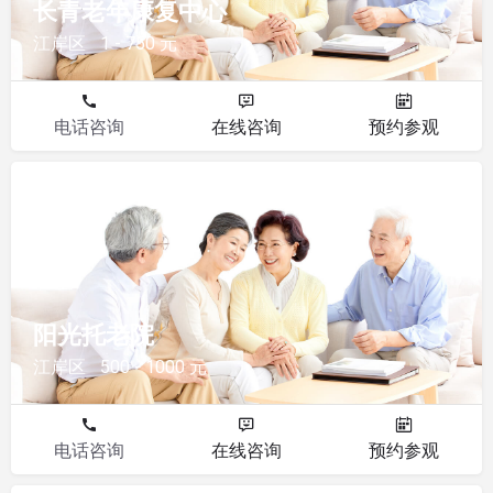
长青老年康复中心
江岸区
1 - 750 元
电话咨询
在线咨询
预约参观
其他
阳光托老院
江岸区
500 - 1000 元
电话咨询
在线咨询
预约参观