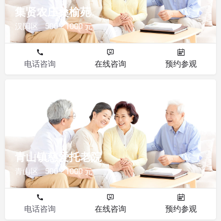
集贤农庄桑榆苑
汉阳区
500 - 1000 元
电话咨询
在线咨询
预约参观
其他
青山镇慈爱托老院
青山区
500 - 1000 元
电话咨询
在线咨询
预约参观