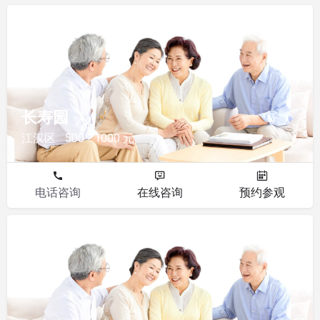
其他
长寿园
江汉区
500 - 1000 元
电话咨询
在线咨询
预约参观
其他