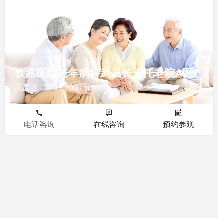
其他
铁路医院老年病科武昌长寿托老院A区
武昌区
500 - 1000 元
电话咨询
在线咨询
预约参观