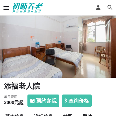
添福老人院
每月费用
预约参观
查询价格
3000
元起