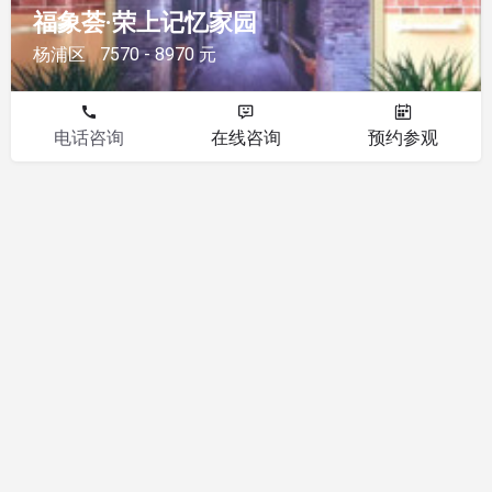
福象荟·荣上记忆家园
杨浦区
7570 - 8970 元
电话咨询
在线咨询
预约参观