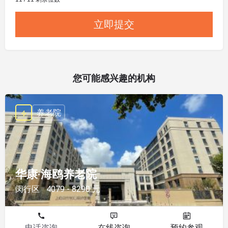
您可能感兴趣的机构
养老院
华康·海鸥养老院
闵行区
4079 - 8290 元
电话咨询
在线咨询
预约参观