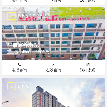
养老院
星辰家养老院
宝山区
4800 - 13800 元
电话咨询
在线咨询
预约参观
养老院