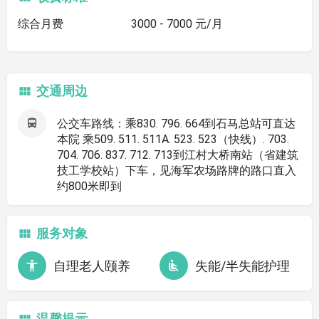
综合月费
3000 - 7000 元/月
交通周边
公交车路线：乘830. 796. 664到石马总站可直达
本院 乘509. 511. 511A. 523. 523（快线）. 703.
704. 706. 837. 712. 713到江村大桥南站（省建筑
技工学校站）下车，见海军农场路牌的路口直入
约800米即到
服务对象
自理老人颐养
失能/半失能护理
温馨提示