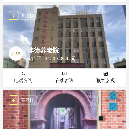
养老院
沣德养老院
宝山区
3150 - 8970 元
电话咨询
在线咨询
预约参观
养老院