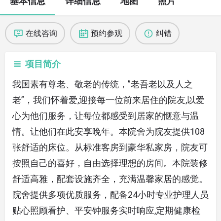
基本信息
详细信息
地图
照片
在线咨询
预约参观
纠错
项目简介
我国素有尊老、敬老的传统，”老吾老以及人之
老”，我们怀着爱,迎接每一位前来居住的院友,以爱
心为他们服务，让每位都感受到居家的惬意与温
情。让他们在此安享晚年。本院舍为院友提供108
张舒适的床位。从标准客房到豪华私家房，院友可
按照自己的喜好，自由选择理想的房间。本院装修
舒适高雅，配套设施齐全，充满温馨家居的感觉。
院舍提供多项优质服务，配备24小时专业护理人员
贴心照顾看护、平安钟服务实时响应,定期健康检