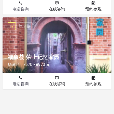
电话咨询
在线咨询
预约参观
养老院
福象荟·荣上记忆家园
杨浦区
7570 - 8970 元
电话咨询
在线咨询
预约参观