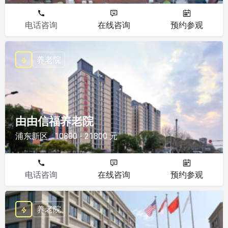
电话咨询
在线咨询
预约参观
养老院
由由信福养老院
浦东新区
10800 - 21800 元
电话咨询
在线咨询
预约参观
养老院