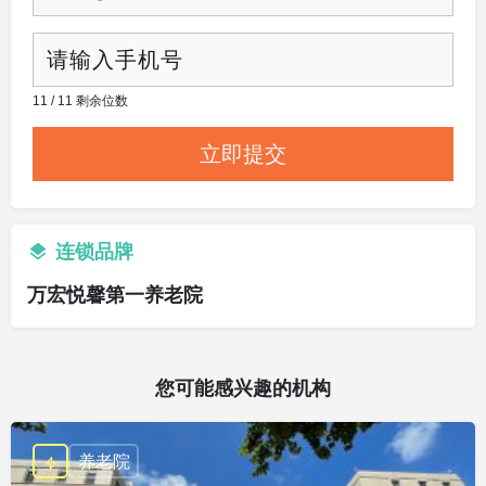
11 / 11 剩余位数
连锁品牌
万宏悦馨第一养老院
您可能感兴趣的机构
养老院