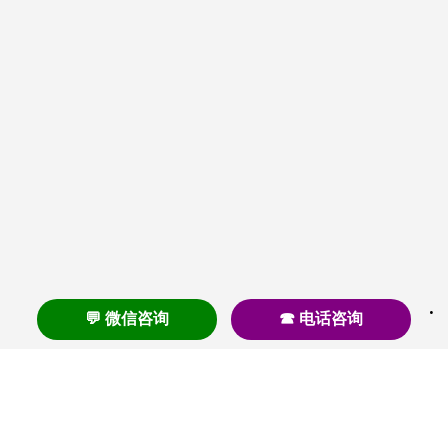
💬 微信咨询
☎ 电话咨询
养老
养老院
养老机构
养老公寓
养老社区
养老模式