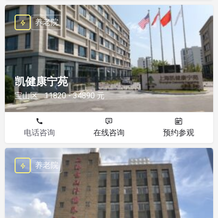
养老院
凯健康宁苑
宝山区
11820 - 34890 元
电话咨询
在线咨询
预约参观
养老院