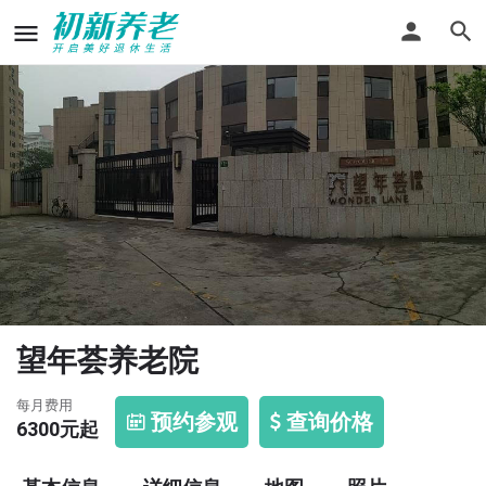
望年荟养老院
每月费用
预约参观
查询价格
6300
元起