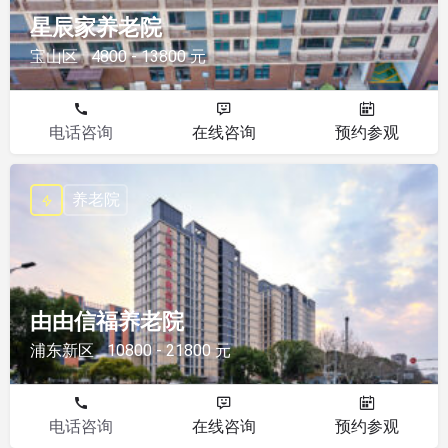
星辰家养老院
宝山区
4800 - 13800 元
电话咨询
在线咨询
预约参观
养老院
由由信福养老院
浦东新区
10800 - 21800 元
电话咨询
在线咨询
预约参观