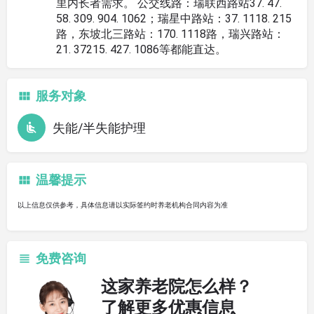
里内长者需求。 公交线路：瑞联西路站37. 47.
58. 309. 904. 1062；瑞星中路站：37. 1118. 215
路，东坡北三路站：170. 1118路，瑞兴路站：
21. 37215. 427. 1086等都能直达。
服务对象
失能/半失能护理
温馨提示
以上信息仅供参考，具体信息请以实际签约时养老机构合同内容为准
免费咨询
这家养老院怎么样？
了解更多优惠信息