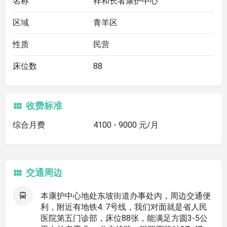
名称
祥和长者康护中心
区域
青羊区
性质
民营
床位数
88
收费标准
综合月费
4100 - 9000 元/月
交通周边
本康护中心地处东坡街道办事处内，周边交通便
利，附近有地铁4. 7号线，我们对面就是省人民
医院第五门诊部，床位88张，能满足方圆3-5公