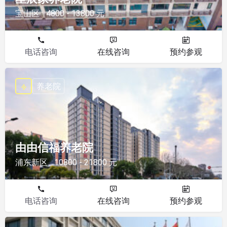
宝山区
4800 - 13800 元
电话咨询
在线咨询
预约参观
养老院
由由信福养老院
浦东新区
10800 - 21800 元
电话咨询
在线咨询
预约参观