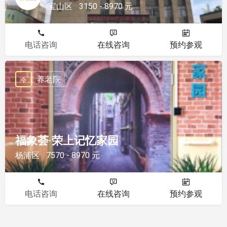
宝山区
3150 - 8970 元
电话咨询
在线咨询
预约参观
养老院
福象荟·荣上记忆家园
杨浦区
7570 - 8970 元
电话咨询
在线咨询
预约参观