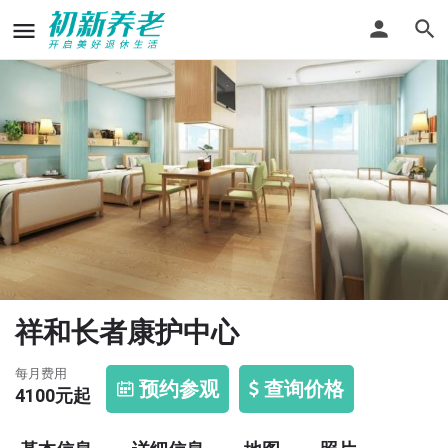
祥和长者康护中心
每月费用
预约参观
查询价格
4100
元起