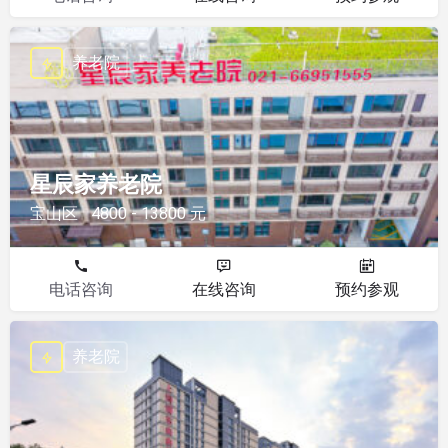
养老院
星辰家养老院
宝山区
4800 - 13800 元
电话咨询
在线咨询
预约参观
养老院