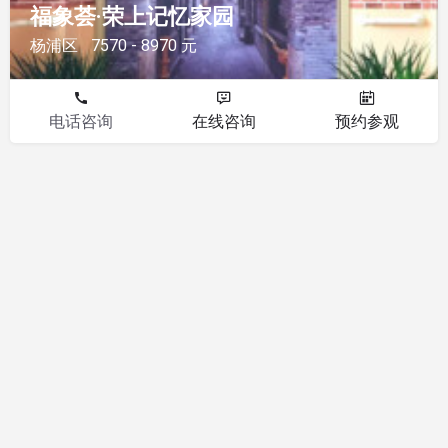
福象荟·荣上记忆家园
杨浦区
7570 - 8970 元
电话咨询
在线咨询
预约参观