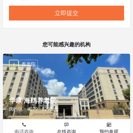
您可能感兴趣的机构
养老院
华康·海鸥养老院
闵行区
4079 - 8290 元
电话咨询
在线咨询
预约参观