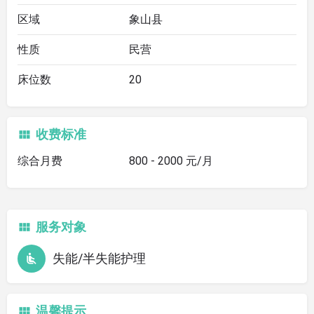
区域
象山县
性质
民营
床位数
20
收费标准
综合月费
800 - 2000 元/月
服务对象
失能/半失能护理
温馨提示