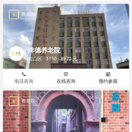
养老院
沣德养老院
宝山区
3150 - 8970 元
电话咨询
在线咨询
预约参观
养老院