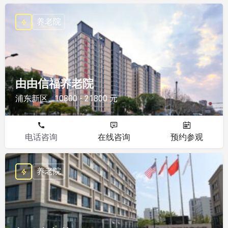
养老院
由由信福养老院
浦东新区
10800 - 21800 元
电话咨询
在线咨询
预约参观
养老院