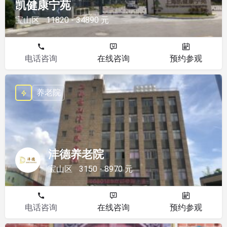
凯健康宁苑
宝山区
11820 - 34890 元
电话咨询
在线咨询
预约参观
养老院
沣德养老院
宝山区
3150 - 8970 元
电话咨询
在线咨询
预约参观