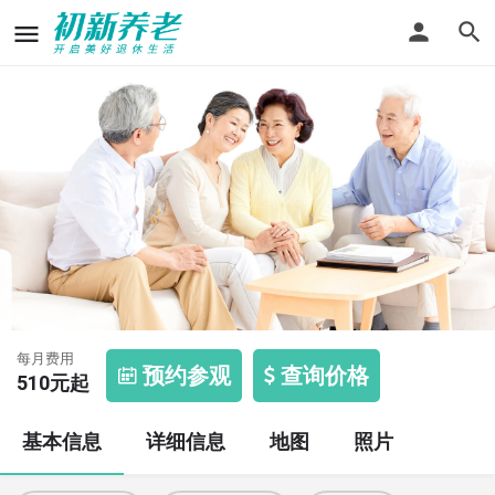
杨坨养老院
每月费用
预约参观
查询价格
510
元起
基本信息
详细信息
地图
照片