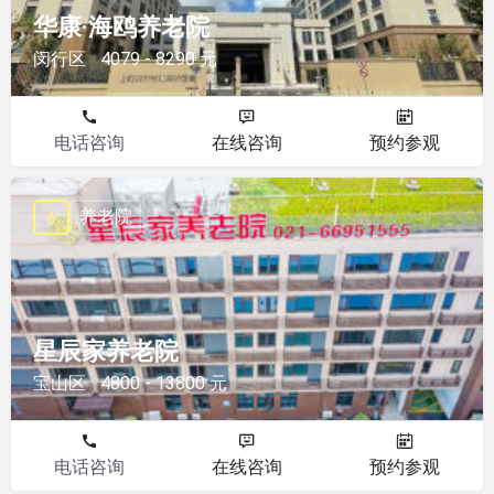
华康·海鸥养老院
闵行区
4079 - 8290 元
电话咨询
在线咨询
预约参观
养老院
星辰家养老院
宝山区
4800 - 13800 元
电话咨询
在线咨询
预约参观