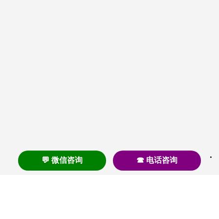
💬 微信咨询
☎ 电话咨询
养老
养老院
养老机构
养老公寓
养老社区
养老模式