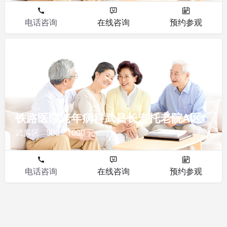
电话咨询
在线咨询
预约参观
其他
铁路医院老年病科武昌长寿托老院A区
武昌区
500 - 1000 元
电话咨询
在线咨询
预约参观