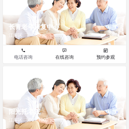
长青老年康复中心
江岸区
1 - 750 元
电话咨询
在线咨询
预约参观
其他
阳光托老院
江岸区
500 - 1000 元