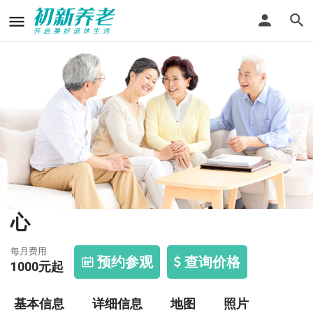
延庆县大庄科乡社会福利服务中
心
每月费用
预约参观
查询价格
1000
元起
基本信息
详细信息
地图
照片