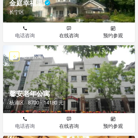
金庭幸福里
长宁区
电话咨询
在线咨询
预约参观
老年公寓
馨安老年公寓
杨浦区
8700 - 14180 元
电话咨询
在线咨询
预约参观