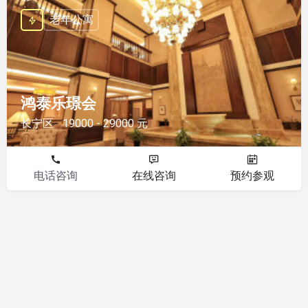
老年公寓
鸿泰乐璟会
长宁区
19000 - 29000 元
电话咨询
在线咨询
预约参观