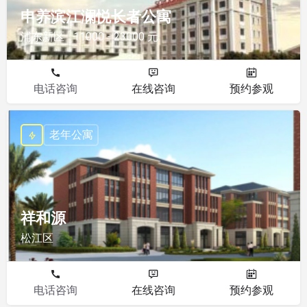
申养滨江澜悦长者公寓
浦东新区
11000 - 23000 元
电话咨询
在线咨询
预约参观
老年公寓
祥和源
松江区
电话咨询
在线咨询
预约参观