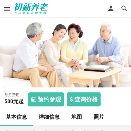
饮虹园街道老年公寓
每月费用
预约参观
查询价格
500
元起
基本信息
详细信息
地图
照片