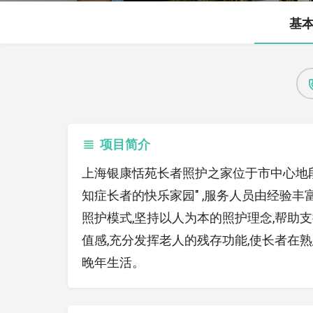
基
项目简介
上海银康恬苑长者照护之家位于市中心地段
知症长者的快乐家园" ,服务人员由经验
照护模式,坚持以人为本的照护理念,帮助
值感,充分发挥老人的残存功能,使长者在
晚年生活。