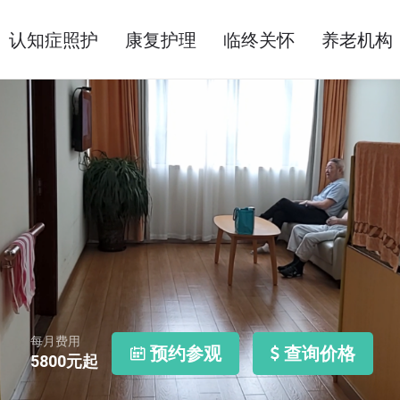
认知症照护
康复护理
临终关怀
养老机构
每月费用
预约参观
查询价格
5800
元起