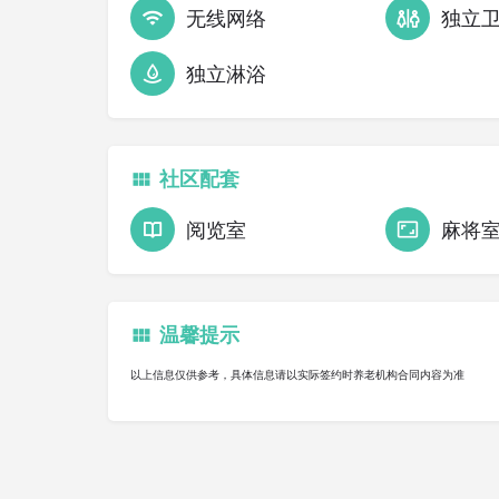
无线网络
独立
独立淋浴
社区配套
阅览室
麻将
温馨提示
以上信息仅供参考，具体信息请以实际签约时养老机构合同内容为准