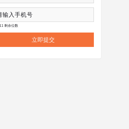
/ 11 剩余位数