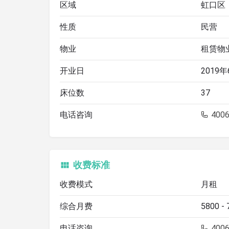
区域
虹口区
性质
民营
物业
租赁物
开业日
2019年
床位数
37
电话咨询
4006
收费标准
收费模式
月租
综合月费
5800 -
电话咨询
4006