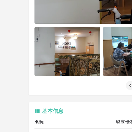
基本信息
名称
银享恬