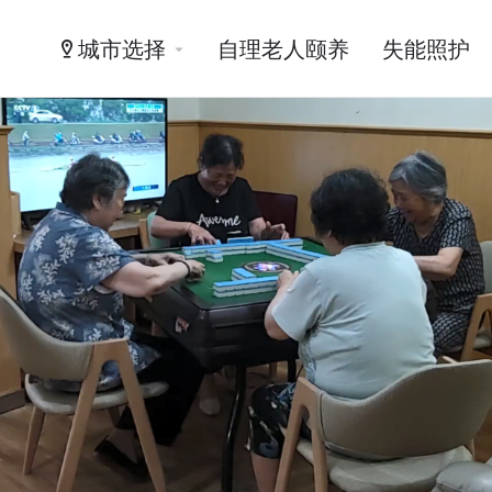
城市选择
自理老人颐养
失能照护