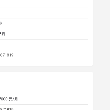
业
6月
871819
 7000 元/月
871819