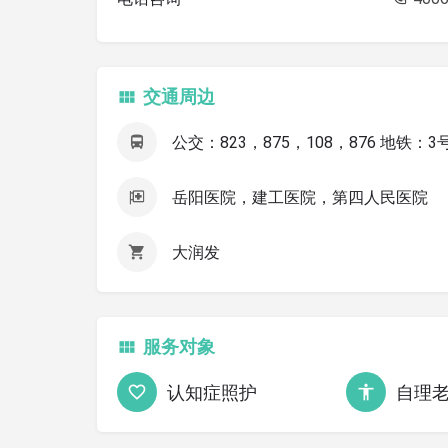
交通周边
公交：823，875，108，876 地铁：
岳阳医院，建工医院，第四人民医院
大润发
服务对象
认知症照护
自理