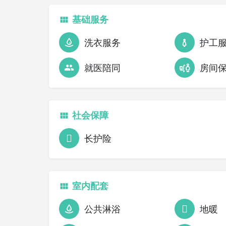
基础服务
洗衣服务
护工
就医陪同
房间
社会保障
长护险
室内配套
公共淋浴
地暖