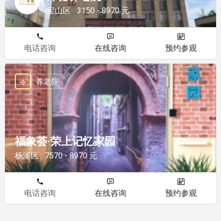
宝山区
3150 - 8970 元
电话咨询
在线咨询
预约参观
养老院
福象荟·荣上记忆家园
杨浦区
7570 - 8970 元
电话咨询
在线咨询
预约参观