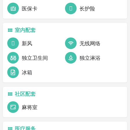
医保卡
长护险
室内配套
新风
无线网络
独立卫生间
独立淋浴
冰箱
社区配套
麻将室
医疗服务