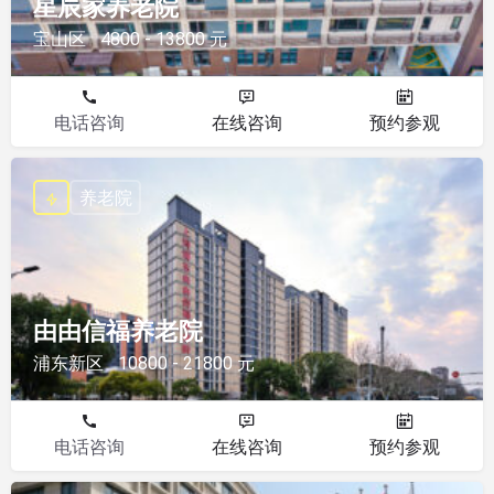
星辰家养老院
宝山区
4800 - 13800 元
电话咨询
在线咨询
预约参观
养老院
由由信福养老院
浦东新区
10800 - 21800 元
电话咨询
在线咨询
预约参观