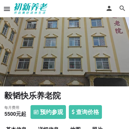
毅韬快乐养老院
每月费用
预约参观
查询价格
5500
元起