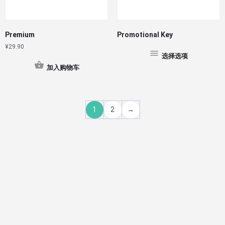
Premium
Promotional Key
¥
29.90
选择选项
加入购物车
1
2
→