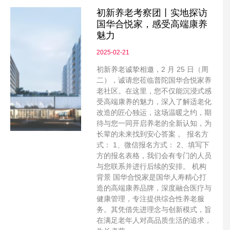
初新养老考察团丨实地探访
国华合悦家，感受高端康养
魅力
2025-02-21
初新养老诚挚相邀，2 月 25 日（周
二），诚请您莅临普陀国华合悦家养
老社区。在这里，您不仅能沉浸式感
受高端康养的魅力，深入了解适老化
改造的匠心独运，这场温暖之约，期
待与您一同开启养老的全新认知，为
长辈的未来找到安心答案 。 报名方
式： 1、微信报名方式： 2、填写下
方的报名表格，我们会有专门的人员
与您联系并进行后续的安排。 机构
背景 ‌国华合悦家是国华人寿精心打
造的高端康养品牌，深度融合医疗与
健康管理，专注提供综合性养老服
务。其凭借先进理念与创新模式，旨
在满足老年人对高品质生活的追求，