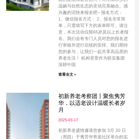
温婉与自然生态的灵动完美融合。感
兴趣的话快来报名吧~ 报名方式：
1、微信报名方式： 2、报名非常简
单，只需填写下方的表单即可。请注
意，本次活动仅限65岁及以上长者报
名。我们会有专门人员对您的报名进
行审核并进行后续的安排。我们期待
您的参与，让我们一起共享高品质的
养老生活！ 机构背景作为联实集团
深耕中国
查看全文 »
初新养老考察团丨聚焦隽芳
华，以适老设计温暖长者岁
月
2025-03-17
初新养老盛情邀请您参加 3月 20 日
（周四）于隽芳华养老社区举办的实