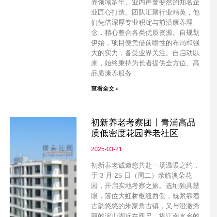
养领域多年、业内声誉斐然的知名企
业匠心打造。团队汇聚行业精英，他
们凭借深厚专业积淀与前沿康养理
念，精心整合各类优质资源。自规划
伊始，项目便凭借前瞻性的布局和强
大的实力，备受业界关注。自启动以
来，始终秉持为长者提供全方位、高
品质康养服务
查看全文 »
初新养老考察团丨青浦高品
质低密度花园养老社区
2025-03-21
初新养老诚邀您共赴一场温暖之约，
于 3 月 25 日（周二）亲临澳朵花
园，开启实地考察之旅。选址独具慧
眼，落位大虹桥枢纽西侧，既紧靠着
古韵悠悠的朱家角古镇，又与澄澈秀
丽的淀山湖近在咫尺，将江南水乡的