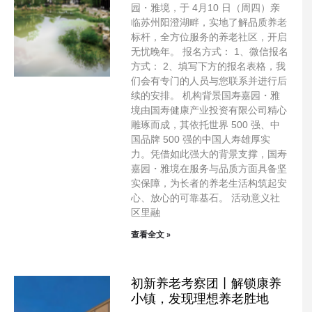
园・雅境，于 4月10 日（周四）亲
临苏州阳澄湖畔，实地了解品质养老
标杆，全方位服务的养老社区，开启
无忧晚年。 报名方式： 1、微信报名
方式： 2、填写下方的报名表格，我
们会有专门的人员与您联系并进行后
续的安排。 机构背景国寿嘉园・雅
境由国寿健康产业投资有限公司精心
雕琢而成，其依托世界 500 强、中
国品牌 500 强的中国人寿雄厚实
力。凭借如此强大的背景支撑，国寿
嘉园・雅境在服务与品质方面具备坚
实保障，为长者的养老生活构筑起安
心、放心的可靠基石。 活动意义社
区里融
查看全文 »
初新养老考察团丨解锁康养
小镇，发现理想养老胜地