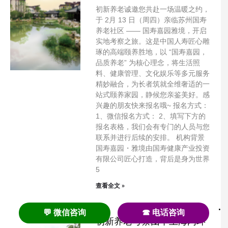
初新养老诚邀您共赴一场温暖之约，
于 2月 13 日（周四）亲临苏州国寿
养老社区 —— 国寿嘉园雅境，开启
实地考察之旅。这是中国人寿匠心雕
琢的高端颐养胜地，以 “国寿嘉园，
品质养老” 为核心理念，将生活照
料、健康管理、文化娱乐等多元服务
精妙融合，为长者筑就全维奢适的一
站式颐养家园，静候您亲鉴美好。感
兴趣的朋友快来报名哦~ 报名方式：
1、微信报名方式： 2、填写下方的
报名表格，我们会有专门的人员与您
联系并进行后续的安排。 机构背景
国寿嘉园・雅境由国寿健康产业投资
有限公司匠心打造，背后是身为世界
5
查看全文 »
💬 微信咨询
☎ 电话咨询
初新养老考察团丨上海内环