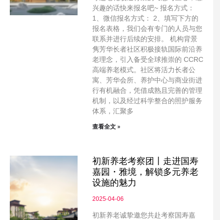
兴趣的话快来报名吧~ 报名方式：
1、微信报名方式： 2、填写下方的
报名表格，我们会有专门的人员与您
联系并进行后续的安排。 机构背景
隽芳华长者社区积极接轨国际前沿养
老理念，引入备受全球推崇的 CCRC
高端养老模式。社区将活力长者公
寓、芳华会所、养护中心与商业街进
行有机融合，凭借成熟且完善的管理
机制，以及经过科学整合的照护服务
体系，汇聚多
查看全文 »
初新养老考察团丨走进国寿
嘉园・雅境，解锁多元养老
设施的魅力
2025-04-06
初新养老诚挚邀您共赴考察国寿嘉