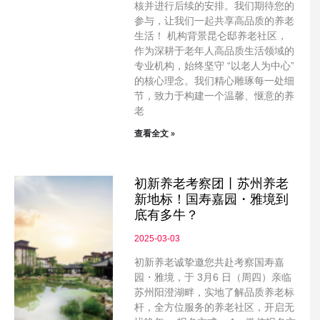
核并进行后续的安排。我们期待您的
参与，让我们一起共享高品质的养老
生活！ 机构背景昆仑邸养老社区，
作为深耕于老年人高品质生活领域的
专业机构，始终坚守 “以老人为中心”
的核心理念。我们精心雕琢每一处细
节，致力于构建一个温馨、惬意的养
老
查看全文 »
初新养老考察团丨苏州养老
新地标！国寿嘉园・雅境到
底有多牛？
2025-03-03
初新养老诚挚邀您共赴考察国寿嘉
园・雅境，于 3月6 日（周四）亲临
苏州阳澄湖畔，实地了解品质养老标
杆，全方位服务的养老社区，开启无