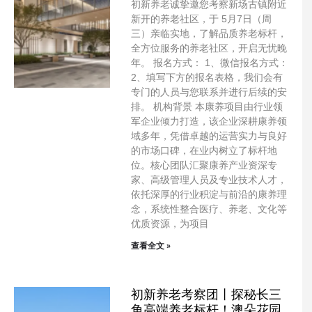
初新养老诚挚邀您考察新场古镇附近
新开的养老社区，于 5月7日（周
三）亲临实地，了解品质养老标杆，
全方位服务的养老社区，开启无忧晚
年。 报名方式： 1、微信报名方式：
2、填写下方的报名表格，我们会有
专门的人员与您联系并进行后续的安
排。 机构背景 本康养项目由行业领
军企业倾力打造，该企业深耕康养领
域多年，凭借卓越的运营实力与良好
的市场口碑，在业内树立了标杆地
位。核心团队汇聚康养产业资深专
家、高级管理人员及专业技术人才，
依托深厚的行业积淀与前沿的康养理
念，系统性整合医疗、养老、文化等
优质资源，为项目
查看全文 »
初新养老考察团丨探秘长三
角高端养老标杆！澳朵花园