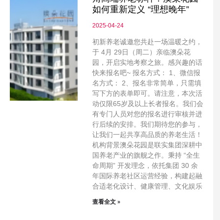
如何重新定义 “理想晚年”
2025-04-24
初新养老诚邀您共赴一场温暖之约，
于 4月 29日（周二）亲临澳朵花
园，开启实地考察之旅。感兴趣的话
快来报名吧~ 报名方式： 1、微信报
名方式： 2、报名非常简单，只需填
写下方的表单即可。请注意，本次活
动仅限65岁及以上长者报名。我们会
有专门人员对您的报名进行审核并进
行后续的安排。我们期待您的参与，
让我们一起共享高品质的养老生活！
机构背景澳朵花园是联实集团深耕中
国养老产业的旗舰之作。秉持 “全生
命周期” 开发理念，依托集团 30 余
年国际养老社区运营经验，构建起融
合适老化设计、健康管理、文化娱乐
查看全文 »