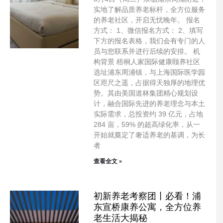
实地了解品质养老标杆，全方位服务
的养老社区，开启无忧晚年。 报名
方式： 1、微信报名方式： 2、填写
下方的报名表格，我们会有专门的人
员与您联系并进行后续的安排。 机
构背景 梧桐人家国际健康颐养社区
选址浦东周浦镇，与上海国际医学园
区咫尺之遥，占据得天独厚的地理优
势。其由美国道林集团精心规划设
计，融合国际先进的养老理念与本土
实际需求，总投资约 39 亿元，占地
284 亩，59% 的超高绿化率，从一
开始就奠定了奢适养老的基调，为长
者
查看全文 »
初新养老考察团丨必看！浦
东宣桥康养公寓，全方位养
老生活大揭秘