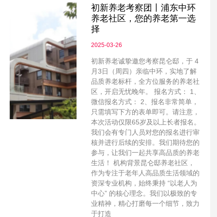
初新养老考察团丨浦东中环
养老社区，您的养老第一选
择
2025-03-26
初新养老诚挚邀您考察昆仑邸，于 4
月3日（周四）亲临中环，实地了解
品质养老标杆，全方位服务的养老社
区，开启无忧晚年。 报名方式： 1、
微信报名方式： 2、报名非常简单，
只需填写下方的表单即可。请注意，
本次活动仅限65岁及以上长者报名。
我们会有专门人员对您的报名进行审
核并进行后续的安排。我们期待您的
参与，让我们一起共享高品质的养老
生活！ 机构背景昆仑邸养老社区，
作为专注于老年人高品质生活领域的
资深专业机构，始终秉持 “以老人为
中心” 的核心理念。我们以极致的专
业精神，精心打磨每一个细节，致力
于打造