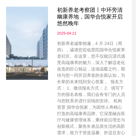
初新养老考察团丨中环旁清
幽康养地，国华合悦家开启
悠然晚年
2025-04-21
初新养老诚挚相邀，4 月 24日（周
四），诚请您莅临普陀国华合悦家养
老社区。在这里，您不仅能沉浸式感
受高端康养的魅力，深入了解适老化
改造的匠心独运，这场温暖之约，期
待与您一同开启养老的全新认知，为
长辈的未来找到安心答案 。 报名方
式： 1、微信报名方式： 2、填写下
方的报名表格，我们会有专门的人员
与您联系并进行后续的安排。 机构
背景 ‌国华合悦家，为国华人寿精心
打造的高端康养品牌。它深度融合医
疗与健康管理体系，秉持前沿理念与
创新模式，聚焦长者品质生活的高阶
需求，致力于营造温馨、舒适且安心