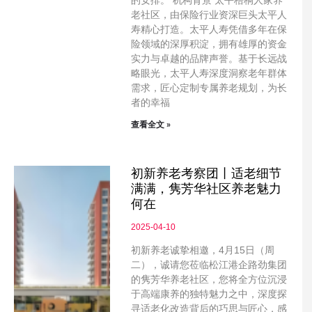
的安排。 机构背景 太平梧桐人家养
老社区，由保险行业资深巨头太平人
寿精心打造。太平人寿凭借多年在保
险领域的深厚积淀，拥有雄厚的资金
实力与卓越的品牌声誉。基于长远战
略眼光，太平人寿深度洞察老年群体
需求，匠心定制专属养老规划，为长
者的幸福
查看全文 »
初新养老考察团丨适老细节
满满，隽芳华社区养老魅力
何在
2025-04-10
初新养老诚挚相邀，4月15日（周
二），诚请您莅临松江港企路劲集团
的隽芳华养老社区，您将全方位沉浸
于高端康养的独特魅力之中，深度探
寻适老化改造背后的巧思与匠心，感