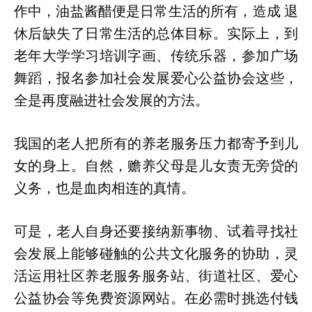
作中，油盐酱醋便是日常生活的所有，造成 退
休后缺失了日常生活的总体目标。实际上，到
老年大学学习培训字画、传统乐器，参加广场
舞蹈，报名参加社会发展爱心公益协会这些，
全是再度融进社会发展的方法。
我国的老人把所有的养老服务压力都寄予到儿
女的身上。自然，赡养父母是儿女责无旁贷的
义务，也是血肉相连的真情。
可是，老人自身还要接纳新事物、试着寻找社
会发展上能够碰触的公共文化服务的协助，灵
活运用社区养老服务服务站、街道社区、爱心
公益协会等免费资源网站。在必需时挑选付钱