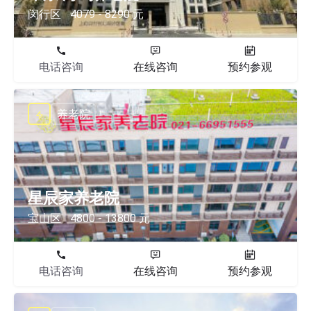
闵行区
4079 - 8290 元
电话咨询
在线咨询
预约参观
养老院
星辰家养老院
宝山区
4800 - 13800 元
电话咨询
在线咨询
预约参观