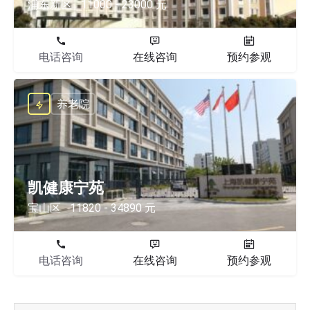
浦东新区
11000 - 23000 元
电话咨询
在线咨询
预约参观
养老院
凯健康宁苑
宝山区
11820 - 34890 元
电话咨询
在线咨询
预约参观