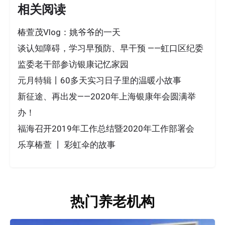
相关阅读
椿萱茂Vlog：姚爷爷的一天
谈认知障碍，学习早预防、早干预 ——虹口区纪委
监委老干部参访银康记忆家园
元月特辑丨60多天实习日子里的温暖小故事
新征途、再出发——2020年上海银康年会圆满举
办！
福海召开2019年工作总结暨2020年工作部署会
乐享椿萱 丨 彩虹伞的故事
热门养老机构