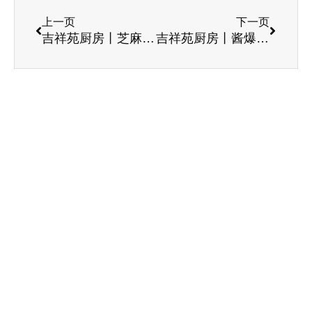
上一页
下一页
吉祥苑厨房丨芝麻烧饼，你会做了吗？
吉祥苑厨房丨酱爆鸡丁，你会做了吗？