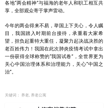
各地“两会精神”与福海的老年人和职工相互共
享，全部观众寄于掌声雷动。
今年的两会得来不易，举国上下关心，令人瞩
目，我国踏入时期前台接待，承重着大家希
望，担负起重特大重任，凝聚力起决战决胜的
老百姓伟力！我国在此次肺炎疫情考试中拿出
一份获得全球称赞的“我国试卷”，全世界更为
关心中国治理体系和治理能力，关心“中国之
治”。
关键词：
养老
,
养老公寓