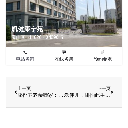
凯健康宁苑
宝山区
11820 - 34890 元
电话咨询
在线咨询
预约参观
上一页
下一页
成都养老亲睦家：坚持理论与实践相结合 亲睦家让我不断成长
老伴儿，哪怕此生从头相爱