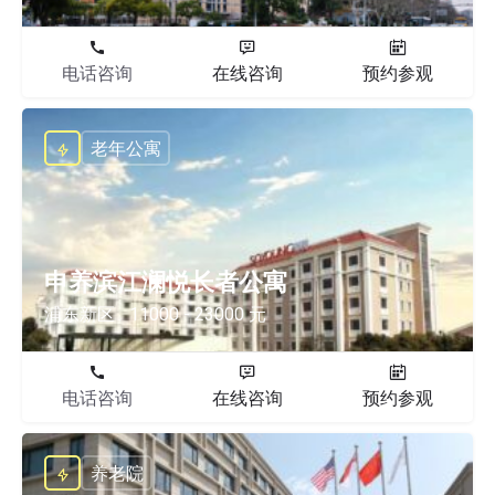
电话咨询
在线咨询
预约参观
老年公寓
申养滨江澜悦长者公寓
浦东新区
11000 - 23000 元
电话咨询
在线咨询
预约参观
养老院