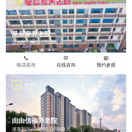
星辰家养老院
宝山区
4800 - 13800 元
电话咨询
在线咨询
预约参观
养老院
由由信福养老院
浦东新区
10800 - 21800 元