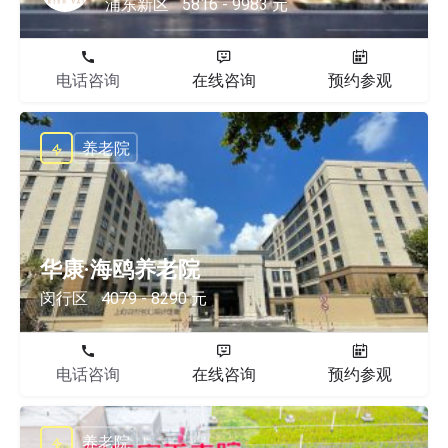
浦东新区
5816 - 9983 元
电话咨询
在线咨询
预约参观
养老院
华康·海鸥养老院
闵行区
4079 - 8290 元
电话咨询
在线咨询
预约参观
养老院