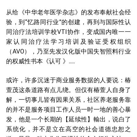
从给《中华老年医学杂志》的发布奉献社会经
验，到“忆路同行业”的创建，再到与国际性认
同治疗法培训学校VTI协作，变成国内唯一一
家认同治疗法学习培训及验证受权组织
（AVO），乃至先发汉化版中国失智照料行业
的权威性书本《认可 》…..
或许，许多沉迷于商业服务数据的人要说：椿
萱茂这条道路有点儿绕。但仅有椿萱人自身了
解，一切事儿皆有因果关系，社区养老服务靠
的并不是服务项目工作人员一时一地的善心暴
发，他是一个长期的【延续性】輸出，说白了
系统化，并不是立在高空的社会道德忠恕之