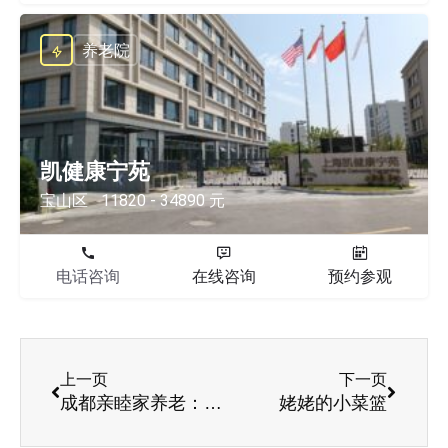
养老院
凯健康宁苑
宝山区
11820 - 34890 元
电话咨询
在线咨询
预约参观
上一页
下一页
成都亲睦家养老：老人的信赖，是工作的价值所在
姥姥的小菜篮