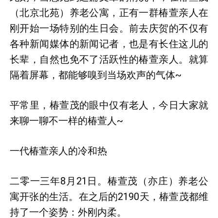
（北京北苑）养老公寓，正有一群椿萱亲人在
刚开始一场特别的生日会。前去庆贺的不仅有
各种新闻媒体的新闻记者，也是有长住这儿的
长辈，自然也免不了活跃性的椿萱亲人。就算
隔着屏幕，都能够嗅到当场欢声的气体~
平常里，椿萱茂的眼中仅有老人，今日大家就
来聊一聊不一样的椿萱人~
一代椿萱亲人的冷和热
二零一三年8月21日。椿萱茂（亦庄）养老公
寓开张的生活。在之后的2190天，椿萱茂都维
持了一个姿势：外刚内柔。