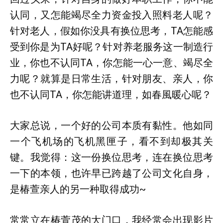
认同，又怎能竭尽全力资金投入照料老人呢？
针对老人，假如你没具有换位思考，TA怎能感
受到你是为TA好呢？针对养老服务这一制造行
业，你也不认同TA，你怎能一心一意、竭尽全
力呢？就算是日常生活，针对朋友、亲人，你
也不认同TA，你怎能讲道理，如春風暖心呢？
大家总说，一个好的公司本质有黏性。他如同
一个飞机场的飞机黑匣子，看不到却极其关
键。我觉得：这一份换位思考，连在换位思考
一下的本领，也许早已跨越了公司文化自身，
是椿萱亲人的另一种取得成功~
常常立在椿萱茂的大门口，我经常会出现影片