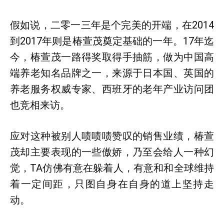
假如说，二零一三年是个完美的开端，在2014
到2017年则是椿萱茂奠定基础的一年。17年迄
今，椿萱茂一路得奖取得手抽筋，做为中国高
端养老知名品牌之一，来源于日本国、英国的
养老服务权威专家、西班牙的老年产业访问团
也竞相来访。
应对这种被别人啧啧啧赞叹的销售业绩，椿萱
茂却主要表现的一些傲娇，乃至会给人一种幻
觉，TA仿佛有意在躲着人，有意和和全球维持
着一定间距，只图自身在自身的道上坚持走
动。