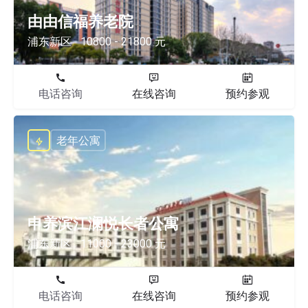
由由信福养老院
浦东新区
10800 - 21800 元
电话咨询
在线咨询
预约参观
老年公寓
申养滨江澜悦长者公寓
浦东新区
11000 - 23000 元
电话咨询
在线咨询
预约参观