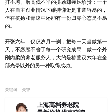
打不垮、磨高低不平的拼劲却弥足珍贵；一个
人在自主创业情况下维持谦逊是非常容易的，
但在赞扬和青睐中还能有一份归零心态是不易
的。
开张六年，仅仅岁月一刹，把每一天当做第一
天，不恋恋不舍于每一个研究成果，做一个外
刚内柔的养老服务人，大约是椿萱茂六年在全
部光晕以外的另一种取得成功。
关键词：
失智
上海高档养老院