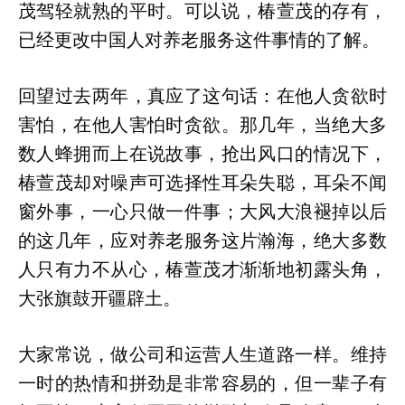
茂驾轻就熟的平时。可以说，椿萱茂的存有，
已经更改中国人对养老服务这件事情的了解。
回望过去两年，真应了这句话：在他人贪欲时
害怕，在他人害怕时贪欲。那几年，当绝大多
数人蜂拥而上在说故事，抢出风口的情况下，
椿萱茂却对噪声可选择性耳朵失聪，耳朵不闻
窗外事，一心只做一件事；大风大浪褪掉以后
的这几年，应对养老服务这片瀚海，绝大多数
人只有力不从心，椿萱茂才渐渐地初露头角，
大张旗鼓开疆辟土。
大家常说，做公司和运营人生道路一样。维持
一时的热情和拼劲是非常容易的，但一辈子有