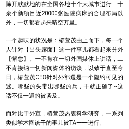
除开默默地的在全国各地十个大城市进行三十
余个新项目近20000张医院病床的合理布局以
外，一切都看起来晴空万里。
一个趣味的状况是：椿萱茂由上而下，每一个
人针对【出头露面】这一件事儿都看起来分外
【懈怠】。一不肯在一切外国媒体上讲话，二
不肯接纳一切新闻媒体的访谈，以致于直至今
日，椿萱茂CEO针对外部還是一个隐约可见的
迷。哪些的头带出哪些的兵，干就正确了~这
话不仅一遍的被谈及。
而对比于外宣，椿萱茂热衷科学研究，一系列
类似学术圈该干的事儿被TA一一进行。