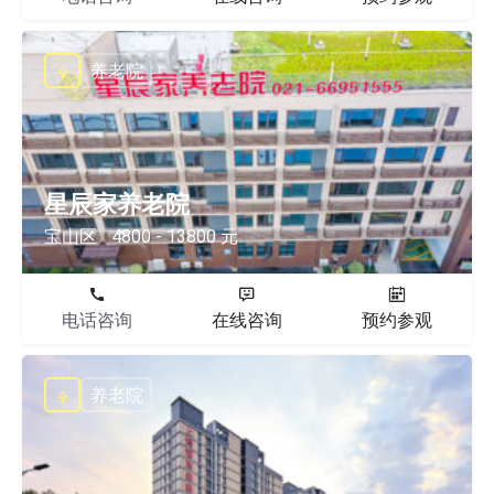
养老院
星辰家养老院
宝山区
4800 - 13800 元
电话咨询
在线咨询
预约参观
养老院