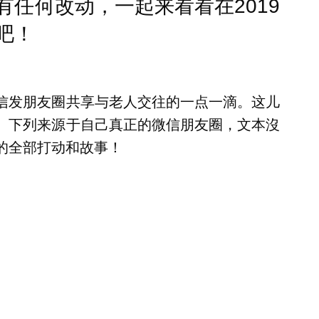
任何改动，一起来看看在2019
吧！
信发朋友圈共享与老人交往的一点一滴。这儿
。下列来源于自己真正的微信朋友圈，文本沒
的全部打动和故事！