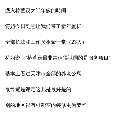
搬入椿萱茂大半年多的時间
符姐今日刻意让我们带了新年蛋糕
全部长辈和工作员相聚一堂（23人）
符姐说：“椿萱茂最非常值得认同的是服务项目”
基本上看过天津市全部的养老公寓
最终還是评定这儿是最好是的
别的地区很有可能室内装修更为奢华