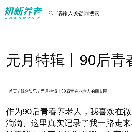
元月特辑丨90后青
首页
/
综合资讯
/ 元月特辑丨90后青春养老人的朋友圈
作为90后青春养老人，我喜欢在
滴滴。这里真实记录了我一路走来