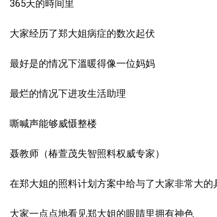
365天的時间里
大家经历了郑大姐病症的数次起伏
最好是的情况下溫暖得像一位妈妈
最烂的情况下进攻生活助理
嘶喊声能够威慑整楼
聂教师（椿萱茂失智照料权威专家）
在郑大姐的照料计划方案中给与了大家非常大的
大家一点点地看见郑大姐的眼睛里拥有神色