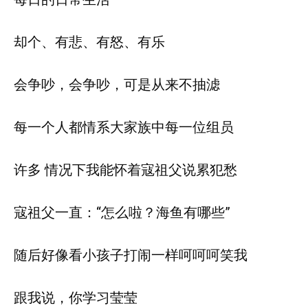
却个、有悲、有怒、有乐
会争吵，会争吵，可是从来不抽滤
每一个人都情系大家族中每一位组员
许多 情况下我能怀着寇祖父说累犯愁
寇祖父一直：“怎么啦？海鱼有哪些”
随后好像看小孩子打闹一样呵呵呵笑我
跟我说，你学习莹莹