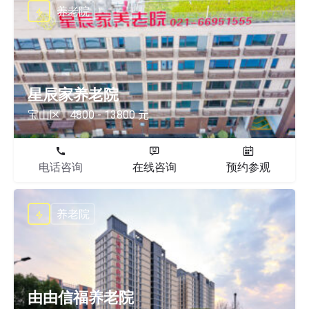
养老院
星辰家养老院
宝山区
4800 - 13800 元
电话咨询
在线咨询
预约参观
养老院
由由信福养老院