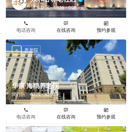
浦东新区
5816 - 9983 元
电话咨询
在线咨询
预约参观
养老院
华康·海鸥养老院
闵行区
4079 - 8290 元
电话咨询
在线咨询
预约参观