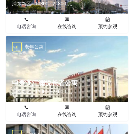
浦东新区
10800 - 21800 元
电话咨询
在线咨询
预约参观
老年公寓
申养滨江澜悦长者公寓
浦东新区
11000 - 23000 元
电话咨询
在线咨询
预约参观