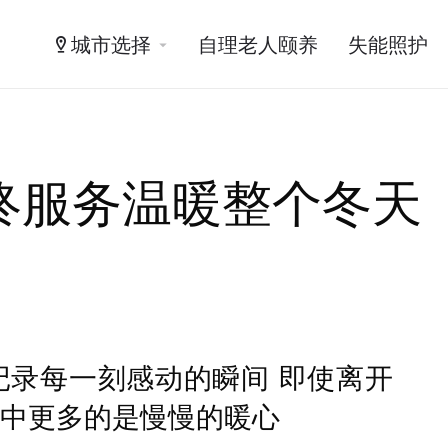
城市选择
自理老人颐养
失能照护
终服务温暖整个冬天
记录每一刻感动的瞬间 即使离开
忆中更多的是慢慢的暖心