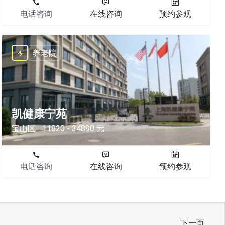
电话咨询
在线咨询
预约参观
养老院
凯健康宁苑
宝山区
11820 - 34890 元
电话咨询
在线咨询
预约参观
下一页