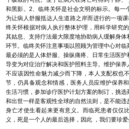
和黑影。2、临终关怀是社会文明的标示。每一
为让病人舒服抵达人生道路之岸而进行的一项课
终关怀根据对病人执行整体护理，用科学研究的
其姑息、支持疗法最大限度地协助病人缓解身体
环节。临终关怀注意事项以照顾为管理中心对临
最必须的是人体舒服、操纵痛疼、日常生活医护
导变为对症治疗解决和医护照料主导。维护保养
不应该因性命魅力减少而下降，本人支配权也
节，仍具备观念和情感，医务人员应维护保养和
生活习惯，参加诊疗医护计划方案的制订，挑选
和出世一样是客观性全球的自然法则，是不能违
身亡才使生看起来更有意义。而临死患者仅仅
义，死是一个人的最后选择，因此 ，我们要珍