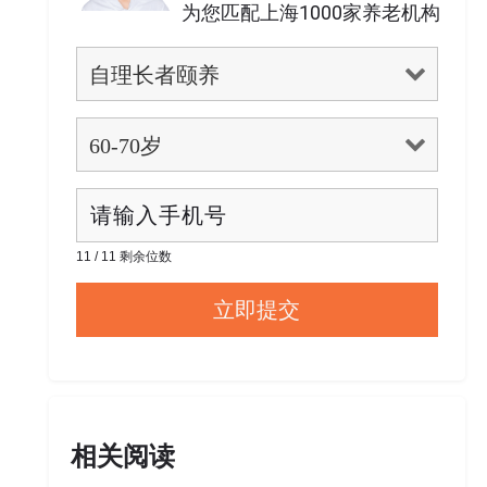
为您匹配上海1000家养老机构
11 / 11 剩余位数
相关阅读