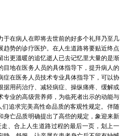
力于在病人在即将去世前的好多个礼拜乃至几
展趋势的诊疗医护。在人生道路将要贴近终点
留出更溫暖的追忆逝人已去记忆里大量的是渐
的目地在医务人员的具体指导下，提升病人的
病症在医务人员技术专业具体指导下，可以协
根据用药治疗、减轻病症、操纵痛疼、缓解或
术专业的高级营养师，为临死者出示的动能与
人们追求完美高性命品质的客观性规定。伴随
和身亡品质明确提出了高些的规定，象迎来新
赶走、合上人生道路过程的最后一页，划上一
宁静、舒服，让亲属在患者身亡后不留有缺憾