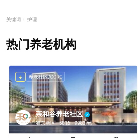
关键词：
护理
热门养老机构
养老社区/CCRC
亲和谷养老社区
浦东新区
5816 - 9983 元