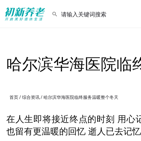
哈尔滨华海医院临
首页
/
综合资讯
/ 哈尔滨华海医院临终服务温暖整个冬天
在人生即将接近终点的时刻 用心
也留有更温暖的回忆 逝人已去记