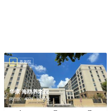
养老院
华康·海鸥养老院
闵行区
4079 - 8290 元