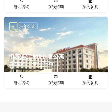
电话咨询
在线咨询
预约参观
老年公寓
申养滨江澜悦长者公寓
浦东新区
11000 - 23000 元
电话咨询
在线咨询
预约参观