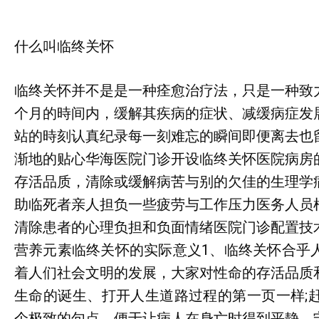
什么叫临终关怀
临终关怀并不是是一种痊愈治疗法，只是一种致
个月的時间内，缓解其疾病的症状、减缓病症发
站的時刻认真纪录每一刻难忘的瞬间即便离去也
渐地的贴心华海医院门诊开设临终关怀医院病房
存活品质，清除或缓解病苦与别的欠佳的生理学
助临死者亲人担负一些疲劳与工作压力医务人员
清除患者的心理负担和负面情绪医院门诊配置技
营养元素临终关怀的实际意义1、临终关怀合乎
着人们社会文明的发展，大家对性命的存活品质
生命的诞生、打开人生道路过程的第一页一样;
个极致的句点。便于让病人在身亡时得到平静、