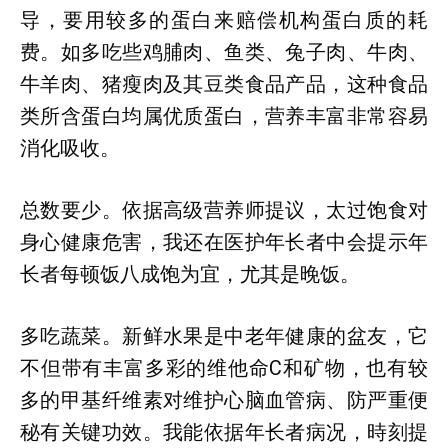
导，要用较多的蛋白来赔偿机构蛋白质的耗
费。如多吃些鸡脯肉、鱼类、兔子肉、牛肉、
牛羊肉、猪瘦肉及其豆类食品产品，这种食品
类所含蛋白均属优质蛋白，营养丰富非常容易
消化吸收。
总数要少。依据高级营养师提议，太过饱食对
身心健康危害，我还在医护年长者中会提示年
长者每顿饭八成饱为宜，尤其是晚饭。
多吃蔬菜。新鲜水果是中老年健康的盆友，它
不但带有丰富多彩的维他命C和矿物，也有较
多的甲基纤维素对维护心脑血管病、防严重便
秘有关键功效。我能依据年长者病况，時刻提