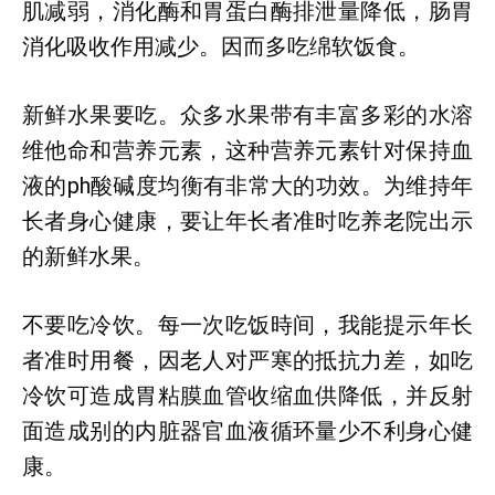
肌减弱，消化酶和胃蛋白酶排泄量降低，肠胃
消化吸收作用减少。因而多吃绵软饭食。
新鲜水果要吃。众多水果带有丰富多彩的水溶
维他命和营养元素，这种营养元素针对保持血
液的ph酸碱度均衡有非常大的功效。为维持年
长者身心健康，要让年长者准时吃养老院出示
的新鲜水果。
不要吃冷饮。每一次吃饭時间，我能提示年长
者准时用餐，因老人对严寒的抵抗力差，如吃
冷饮可造成胃粘膜血管收缩血供降低，并反射
面造成别的内脏器官血液循环量少不利身心健
康。