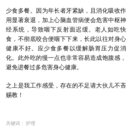
少食多餐。因为年长者牙紧缺，且消化吸收作
用显著衰退，加上心脑血管病便会危害中枢神
经系统，导致咽下反射面迟缓。老人如吃快
食，不彻底咬合便咽下下来，长此以往对身心
健康不好。应少食多餐以缓解肠胃压力促消
化。此外吃的慢一点也非常容易造成饱腹感，
避免进餐过多危害身心健康。
之上是我工作感受，存在的不足请大伙儿不吝
赐教！
关键词：
护理