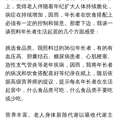
上，觉得老人伴随着年纪扩大人体持续脆化，
病症在持续增加，因而，年长者在饮食搭配上
必须有一定的控制和留意。那麼下边，我谈一
谈照料年长者生活起居的几个方面感受：
挑选食品类。我照料过的36位年长者，有的有
血压高、胆囊结石、糖尿病患者、心肌梗塞、
急性支气管炎等老年疾病，因而，我将年长者
的病况和饮食搭配喜好等纪录在紙上，随后依
据高级营养师的提议，提示每名年长者在生活
起居中，什么食品类可吃，什么食品类不要吃
或少吃。
营养丰富。老人身体新陈代谢以吸收代谢主