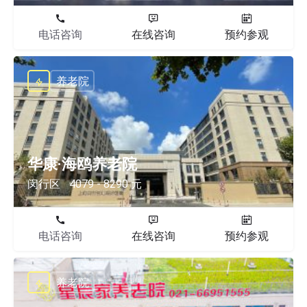
电话咨询
在线咨询
预约参观
养老院
华康·海鸥养老院
闵行区
4079 - 8290 元
电话咨询
在线咨询
预约参观
养老院