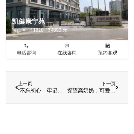
凯健康宁苑
宝山区
11820 - 34890 元
电话咨询
在线咨询
预约参观
上一页
下一页
“不忘初心，牢记使命”主题活动暨“学习强国”知识竞答
探望高奶奶：可爱的她，愿岁月温柔以待