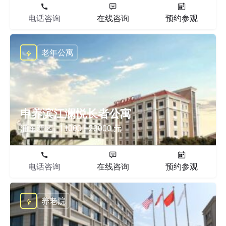
电话咨询
在线咨询
预约参观
老年公寓
申养滨江澜悦长者公寓
浦东新区
11000 - 23000 元
电话咨询
在线咨询
预约参观
养老院