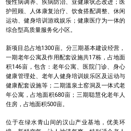
慢性病调养、疾病防治、亚健康状态改进；医
护照顾、人体康复治疗、饮食搭配调整、休闲
运动、健身培训游戏娱乐；健康医疗为一体的
综合型高质量服务化小区。
新项目总占地1300亩。分三期基本建设经营，
一期老年公寓及作用配套设施共17栋，占地面
积146亩，包含：老年公寓、医院门诊、身心
健康管理处、老年人健身培训娱乐区及运动与
健康配套设施等；二期溫泉土窑洞及一体式老
年公寓，占地面积680亩；三期聪慧化老年人
住房，占地面积500亩。
位于在绿水青山间的汉山产业基地，优美环