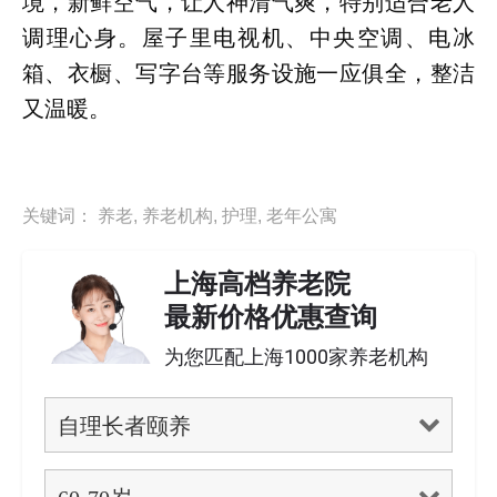
境，新鲜空气，让人神清气爽，特别适合老人
调理心身。屋子里电视机、中央空调、电冰
箱、衣橱、写字台等服务设施一应俱全，整洁
又温暖。
关键词：
养老
,
养老机构
,
护理
,
老年公寓
上海高档养老院
最新价格优惠查询
为您匹配上海1000家养老机构