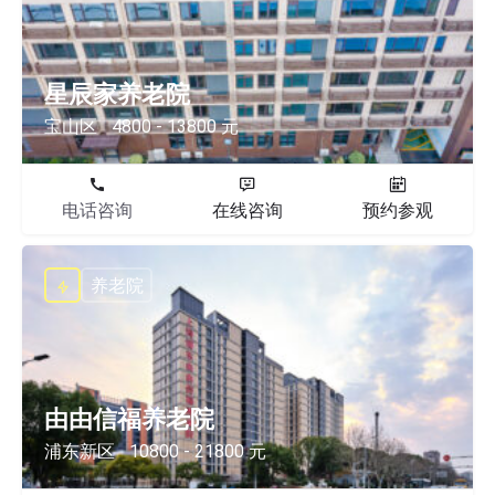
星辰家养老院
宝山区
4800 - 13800 元
电话咨询
在线咨询
预约参观
养老院
由由信福养老院
浦东新区
10800 - 21800 元