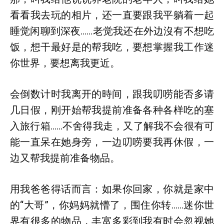
看看我去玩的相片，还一直要跟我平躺着一起
睡觉闲聊到深夜……老觉我还在外边沒有不想吃
饭，想干最好是的帮我吃，要想掌握我工作迷
你世界，要想离我更近。
会倒数计时我离开的時间，跟我叨唠能否多请
几日假，刚开始帮我提前准备各种各样吃的塞
入旅行箱……不舍得我走，又了解我不会很有可
能一直呆在她身旁，一边叨唠要我再休假，一
边又帮我提前准备物品。
用我爸爸得话而言：如果你回家，你就是家中
的“大哥”，你妈妈就懵了，围住你转……迷你世
界有很多的物品，丰富多彩到我有时会忽视她