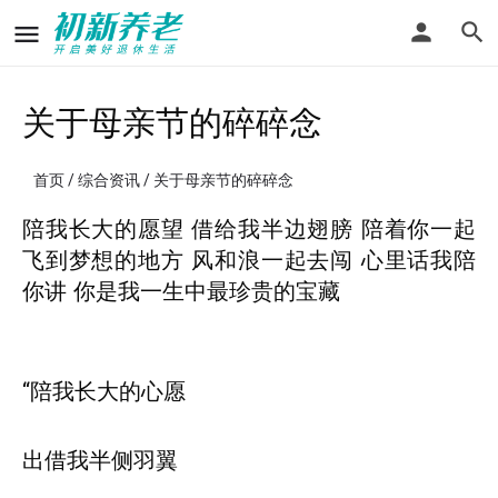
关于母亲节的碎碎念
首页
/
综合资讯
/ 关于母亲节的碎碎念
陪我长大的愿望 借给我半边翅膀 陪着你一起
飞到梦想的地方 风和浪一起去闯 心里话我陪
你讲 你是我一生中最珍贵的宝藏
“陪我长大的心愿
出借我半侧羽翼