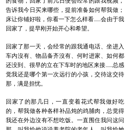
的食物，回家了前几日便会经常的跟我视频，
告诉我今日买来哪些，提前准备如何帮我做；
床让你铺好啦，你看一下怎么样看……会由于我
回家了，提早刚开始开心和希望。
回家了那一天，会经常的跟我通电话、坐进入
车内沒有、物品备齐沒有、何时进家、如何都
还没到、很早的立在下车时的地区来接……总感
觉我还是哪个第一次远行的小孩，交待这交待
那，满是担忧。
回家了的那几日，一直变着花式帮我做好吃
的，帮我做各种各样补品炖的鸡脯肉，总觉得
我还在外边沒有不想吃饭。一直围住我问这问
那，叫我给他说说养老院的老年人，叫我给她