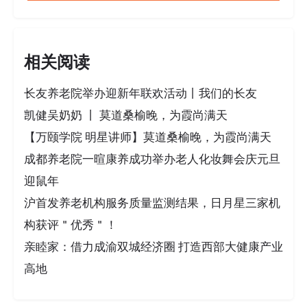
相关阅读
长友养老院举办迎新年联欢活动丨我们的长友
凯健吴奶奶 丨 莫道桑榆晚，为霞尚满天
【万颐学院 明星讲师】莫道桑榆晚，为霞尚满天
成都养老院一暄康养成功举办老人化妆舞会庆元旦
迎鼠年
沪首发养老机构服务质量监测结果，日月星三家机
构获评＂优秀＂！
亲睦家：借力成渝双城经济圈 打造西部大健康产业
高地