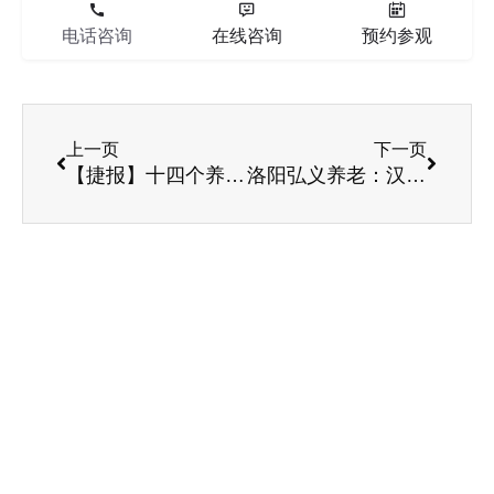
电话咨询
在线咨询
预约参观
上一页
下一页
【捷报】十四个养老项目集中签约，九如城正式入驻来安！
洛阳弘义养老：汉山基地试运营，快来看看入住的老人怎么说