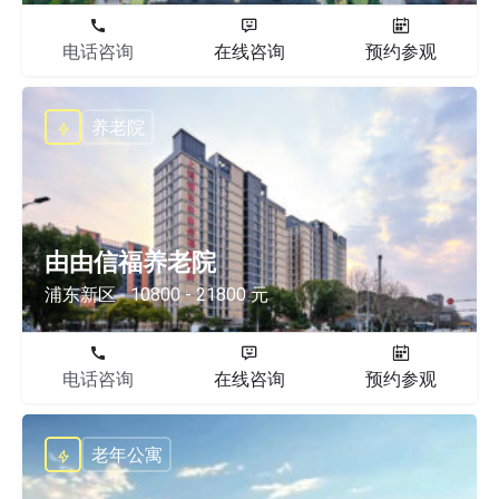
电话咨询
在线咨询
预约参观
养老院
由由信福养老院
浦东新区
10800 - 21800 元
电话咨询
在线咨询
预约参观
老年公寓