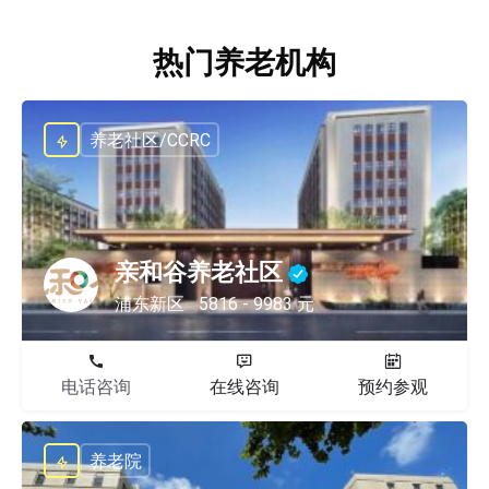
热门养老机构
养老社区/CCRC
亲和谷养老社区
浦东新区
5816 - 9983 元
电话咨询
在线咨询
预约参观
养老院