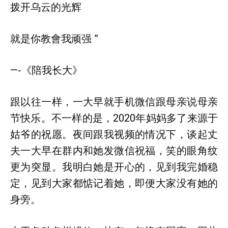
拨开乌云的光辉
就是你教會我顽强 ”
—-《陪我长大》
跟以往一样，一大早就手机微信跟母亲说母亲
节快乐。不一样的是，2020年妈妈多了来源于
姑爷的祝愿。夜间跟我视频的情况下，谈起丈
夫一大早在群内和她发微信祝福，笑的眼角纹
更为突显。我明白她是开心的，见到我完婚稳
定，见到大家都惦记着她，即便大家没有她的
身旁。