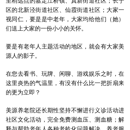
至稍远点的嘉定江桥镇、真新街道社区；长宁
区的北新泾街道社区、仙霞街道社区；大家一
视同仁，要是是中老年，大家均给他们（她）
们送上大家的一份小小的关怀。
要是有老年人主题活动的地区，就会有大家美
源人的影子。
在您去看书、玩牌、闲聊、游戏娱乐之时，在
这里炎热的气温里，有没有什么比一把折扇来
的更为立即？
美源养老院还长期性坚持不懈进行义诊活动进
社区文化活动，完全免费测血压、测血糖；解
释与帮助老年人各种老龄化问题解决。养老服