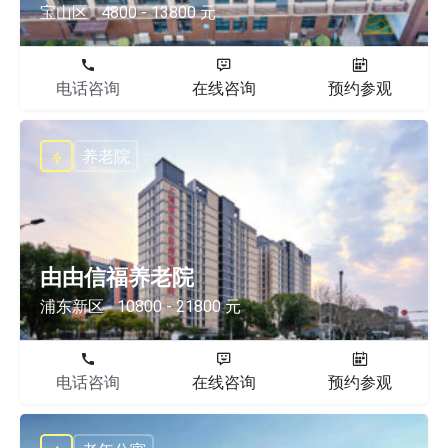
宝山区
4800 - 13800 元
电话咨询
在线咨询
预约参观
养老院
由由信福养老院
浦东新区
10800 - 21800 元
电话咨询
在线咨询
预约参观