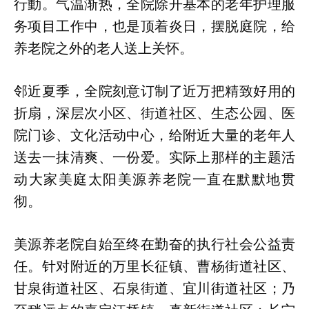
行動。气温渐热，全院除开基本的老年护理服
务项目工作中，也是顶着炎日，摆脱庭院，给
养老院之外的老人送上关怀。
邻近夏季，全院刻意订制了近万把精致好用的
折扇，深层次小区、街道社区、生态公园、医
院门诊、文化活动中心，给附近大量的老年人
送去一抹清爽、一份爱。实际上那样的主题活
动大家美庭太阳美源养老院一直在默默地贯
彻。
美源养老院自始至终在勤奋的执行社会公益责
任。针对附近的万里长征镇、曹杨街道社区、
甘泉街道社区、石泉街道、宜川街道社区；乃