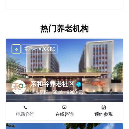
热门养老机构
养老社区/CCRC
亲和谷养老社区
浦东新区
5816 - 9983 元
电话咨询
在线咨询
预约参观