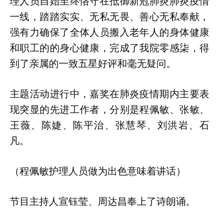
理人员自始至终恪守在抵御新冠肺炎肺炎疫情
一线，踏踏实实、无私无畏、善心无私奉献，
强有力确保了全体人员搬入老年人的身体健康
和职工的的身心健康，完成了我院零感柒，得
到了亲属的一致五星好评和毫无疑问。
主题活动进行中，嘉奖在肺炎疫情期内主要表
现突显的先进工作者，分别是程佩敏、张敏、
王薇、陈婕、陈平治、张慧琴、刘洪岩、石
凡。
（程佩敏护理人员做为出色意味着讲话）
节目主持人宣钰莹、周达昌奉上了诗朗诵。