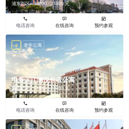
浦东新区
10800 - 21800 元
电话咨询
在线咨询
预约参观
老年公寓
申养滨江澜悦长者公寓
浦东新区
11000 - 23000 元
电话咨询
在线咨询
预约参观