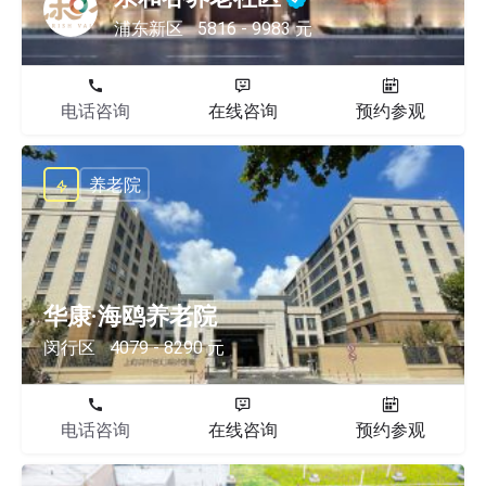
浦东新区
5816 - 9983 元
电话咨询
在线咨询
预约参观
养老院
华康·海鸥养老院
闵行区
4079 - 8290 元
电话咨询
在线咨询
预约参观