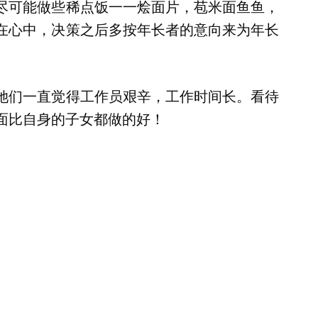
尽可能做些稀点饭一一烩面片，苞米面鱼鱼，
在心中，决策之后多按年长者的意向来为年长
她们一直觉得工作员艰辛，工作时间长。看待
面比自身的子女都做的好！