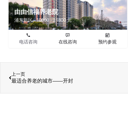
由由信福养老院
浦东新区
10800 - 21800 元
电话咨询
在线咨询
预约参观
上一页
最适合养老的城市——开封