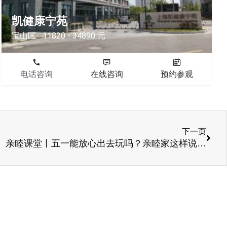
凯健康宁苑
宝山区
11820 - 34890 元
电话咨询
在线咨询
预约参观
下一页
亲睦课堂丨五一能放心出去玩吗？亲睦家这样说…