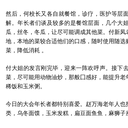
然后，何校长又各自就餐馆，诊疗，医护等层
解。年长者们谈及较多的是餐馆层面，几个大
瓜，丝冬，冬瓜，让尽可能调成其他菜。付新凤
地，本地的菜较合适他们的口感，随时使用随选
菜，降低消耗 。
付大姐的发言刚完毕，迎来一阵欢呼声。接下
菜，尽可能用动物油炒，那般囗感好，能提升老
稀饭和玉米粥。
今日的大会年长者都特别喜爱。赵万海老年人也
类，乌冬面馍，玉米发糕，扁豆面鱼鱼，麻狮子