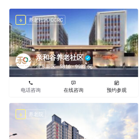
养老社区/CCRC
亲和谷养老社区
浦东新区
5816 - 9983 元
电话咨询
在线咨询
预约参观
养老院