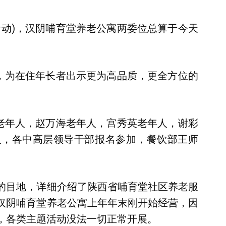
活动)，汉阴哺育堂养老公寓两委位总算于今天
长，为在住年长者出示更为高品质，更全方位的
凤老年人，赵万海老年人，宫秀英老年人，谢彩
人，各中高层领导干部报名参加，餐饮部王师
的目地，详细介绍了陕西省哺育堂社区养老服
汉阴哺育堂养老公寓上年年末刚开始经营，因
，各类主题活动没法一切正常开展。