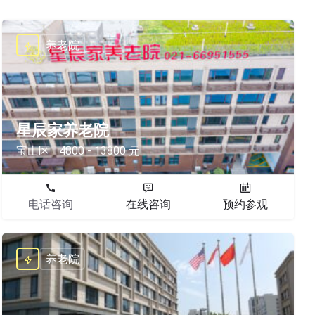
养老院
星辰家养老院
宝山区
4800 - 13800 元
电话咨询
在线咨询
预约参观
养老院