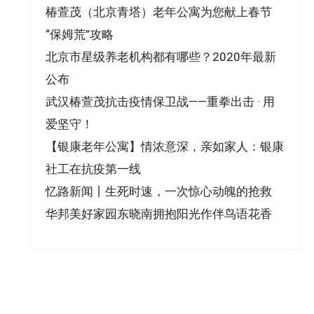
椿萱茂（北京青塔）老年公寓为您献上春节
“保姆荒”攻略
北京市星级养老机构都有哪些？2020年最新
公布
武汉椿萱茂抗击疫情保卫战——重拳出击 · 用
爱坚守！
【银康老年公寓】情浓意深，亲如家人：银康
社工在抗疫第一线
忆路新闻丨生死时速，一次惊心动魄的抢救
华邦美好家园东晓南拥抱阳光作伴鸟语花香