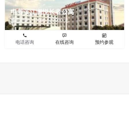
申养滨江澜悦长者公寓
浦东新区
11000 - 23000 元
电话咨询
在线咨询
预约参观