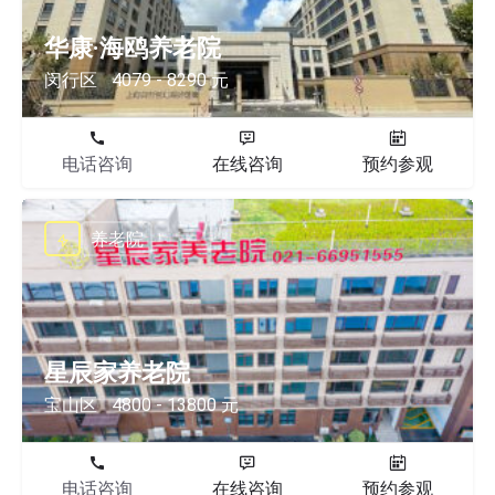
华康·海鸥养老院
闵行区
4079 - 8290 元
电话咨询
在线咨询
预约参观
养老院
星辰家养老院
宝山区
4800 - 13800 元
电话咨询
在线咨询
预约参观