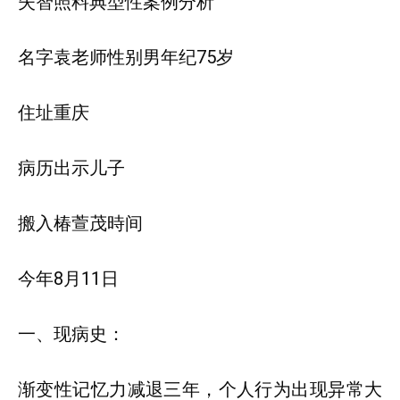
失智照料典型性案例分析
名字袁老师性别男年纪75岁
住址重庆
病历出示儿子
搬入椿萱茂時间
今年8月11日
一、现病史：
渐变性记忆力减退三年，个人行为出现异常大