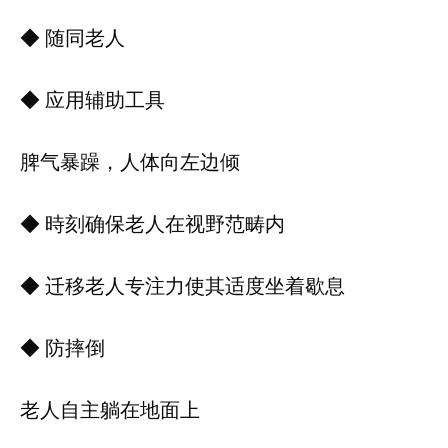
◆ 随同老人
◆ 应用辅助工具
脾气暴躁，人体向左边倾
◆ 時刻确保老人在视野范畴内
◆ 迁移老人专注力使其适度坐着歇息
◆ 防摔倒
老人自主躺在地面上