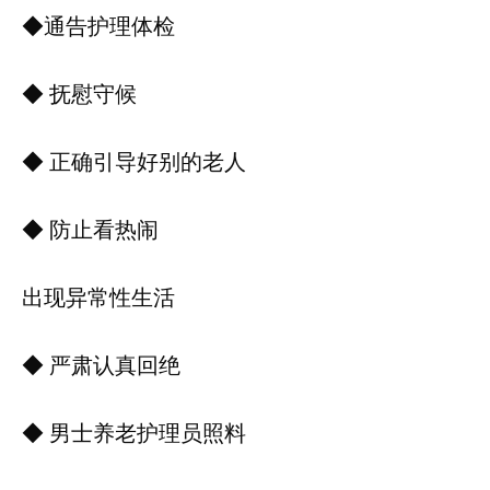
◆通告护理体检
◆ 抚慰守候
◆ 正确引导好别的老人
◆ 防止看热闹
出现异常性生活
◆ 严肃认真回绝
◆ 男士养老护理员照料