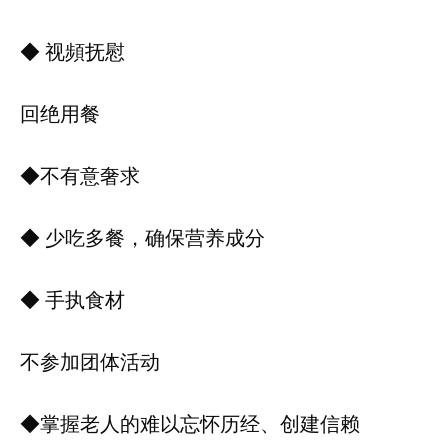
◆ 视頻抚慰
回绝用餐
◆不有意奢求
◆ 少吃多餐，确保营养成分
◆ 手执食材
不参加团体活动
◆掌握老人的难以忘怀历经、创建信赖