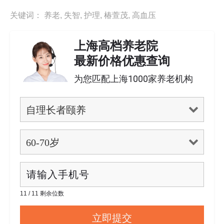
关键词：
养老
,
失智
,
护理
,
椿萱茂
,
高血压
上海高档养老院
最新价格优惠查询
为您匹配上海1000家养老机构
11 / 11 剩余位数