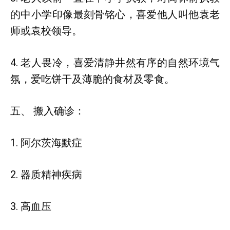
的中小学印像最刻骨铭心，喜爱他人叫他袁老
师或袁校领导。
4. 老人畏冷，喜爱清静井然有序的自然环境气
氛，爱吃饼干及薄脆的食材及零食。
五、 搬入确诊：
1. 阿尔茨海默症
2. 器质精神疾病
3. 高血压