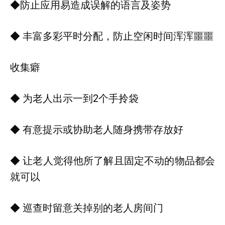
◆防止应用易造成误解的语言及姿势
◆ 丰富多彩平时分配，防止空闲时间浑浑噩噩
收集癖
◆ 为老人出示一到2个手拎袋
◆ 有意提示或协助老人随身携带存放好
◆ 让老人觉得他所了解且固定不动的物品都会
就可以
◆ 巡查时留意关掉别的老人房间门