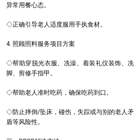
异常用餐心态。
◇正确引导老人适度服用手执食材。
4. 照顾照料服务项目方案
◇帮助穿脱光衣服、冼澡、着装礼仪装饰、冼
脚、剪修手指甲。
◇帮助老人准时吃药，确保吃药到口。
◇防止摔倒/坠床，碰伤，失踪或与别的老人矛
盾等风险性。