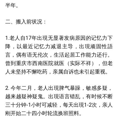
半年。
二、搬入前状况：
1.老人自17年出現无显著发病原因的记忆力下
降，以最近记忆力减退主导，出現顽固性語
言，偶有语无伦次，生活起居工作能力还行。
曾到重庆市西南医院就医（实际不祥），但老
人未坚持不懈吃药，亲属自诉也未引起重视。
2. 今年二月，老人出現脾气暴躁，敏感多疑，
越来越疑神疑鬼。出現语言错乱，有时候不断
三十分钟-1小时可减轻，每天出現1-2次，亲人
刚开始二十四小时轮流换班照料。