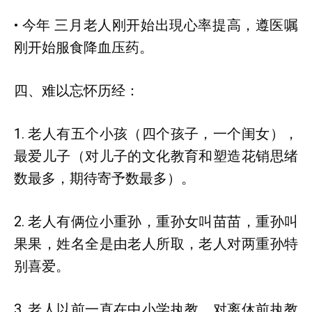
• 今年 三月老人刚开始出現心率提高，遵医嘱
刚开始服食降血压药。
四、难以忘怀历经：
1. 老人有五个小孩（四个孩子，一个闺女），
最爱儿子（对儿子的文化教育和塑造花销思绪
数最多，期待寄予数最多）。
2. 老人有俩位小重孙，重孙女叫苗苗，重孙叫
果果，姓名全是由老人所取，老人对两重孙特
别喜爱。
3. 老人以前一直在中小学执教，对离休前执教