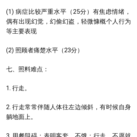
(1) 病症比较严重水平（25分）有焦虑情绪，
偶有出现幻觉，幻偷幻盗，轻微慷概个人行为
等主要表现
(2) 照顾者痛楚水平（23分）
七、照料难点：
1. 行走。
2. 行走常常伴随人体往左边倾斜，有时候自身
躺地面上。
3. 用餐阻碍：表明客套，不饿；行走，不愿就