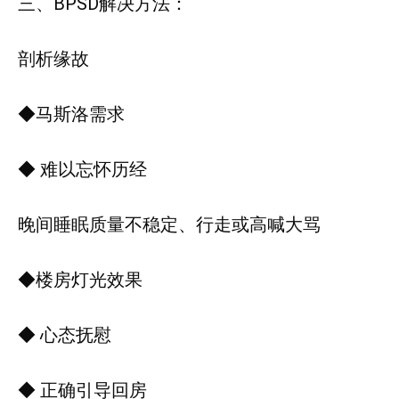
三、BPSD解决方法：
剖析缘故
◆马斯洛需求
◆ 难以忘怀历经
晚间睡眠质量不稳定、行走或高喊大骂
◆楼房灯光效果
◆ 心态抚慰
◆ 正确引导回房