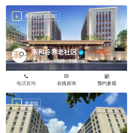
养老社区/CCRC
亲和谷养老社区
浦东新区
5816 - 9983 元
电话咨询
在线咨询
预约参观
养老院