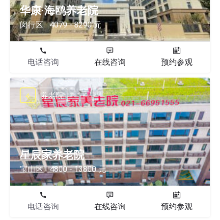
华康·海鸥养老院
闵行区
4079 - 8290 元
电话咨询
在线咨询
预约参观
养老院
星辰家养老院
宝山区
4800 - 13800 元
电话咨询
在线咨询
预约参观