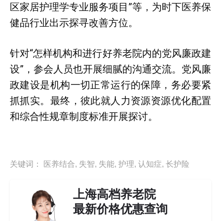
区家居护理学专业服务项目”等，为时下医养保
健品行业出示探寻改善方位。
针对“怎样机构和进行好养老院内的党风廉政建
设”，参会人员也开展细腻的沟通交流。党风廉
政建设是机构一切正常运行的保障，务必要紧
抓抓实。最终，彼此就人力资源资源优化配置
和综合性规章制度标准开展探讨。
关键词：
医养结合
,
失智
,
失能
,
护理
,
认知症
,
长护险
上海高档养老院
最新价格优惠查询