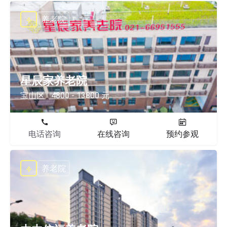
养老院
星辰家养老院
宝山区
4800 - 13800 元
电话咨询
在线咨询
预约参观
养老院