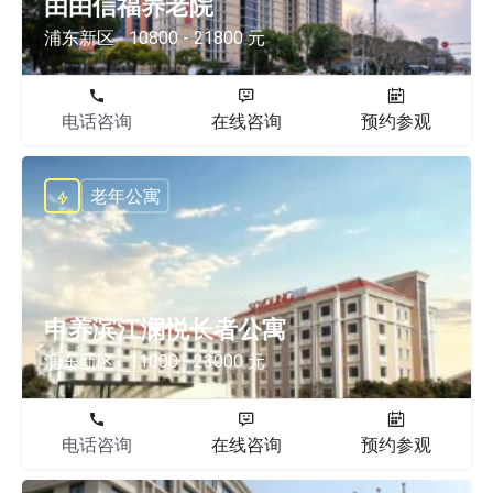
由由信福养老院
浦东新区
10800 - 21800 元
电话咨询
在线咨询
预约参观
老年公寓
申养滨江澜悦长者公寓
浦东新区
11000 - 23000 元
电话咨询
在线咨询
预约参观