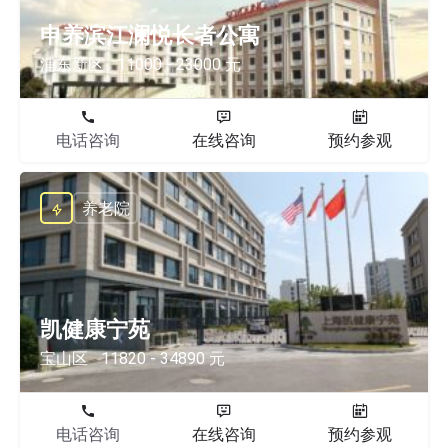
申养滨江澜悦长者公寓
浦东新区
11000 - 23000 元
电话咨询
在线咨询
预约参观
养老院
凯健康宁苑
宝山区
11820 - 34890 元
电话咨询
在线咨询
预约参观