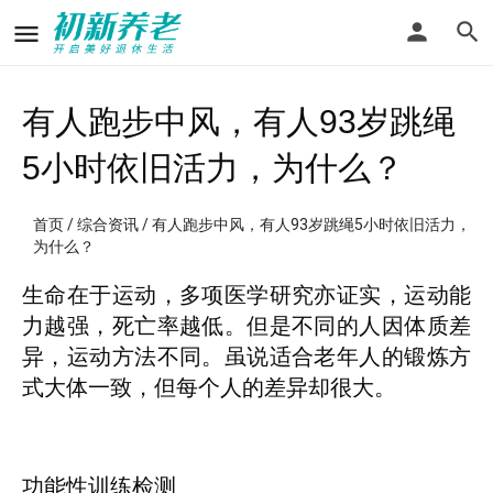
有人跑步中风，有人93岁跳绳
5小时依旧活力，为什么？
首页
/
综合资讯
/ 有人跑步中风，有人93岁跳绳5小时依旧活力，
为什么？
生命在于运动，多项医学研究亦证实，运动能
力越强，死亡率越低。但是不同的人因体质差
异，运动方法不同。虽说适合老年人的锻炼方
式大体一致，但每个人的差异却很大。
功能性训练检测