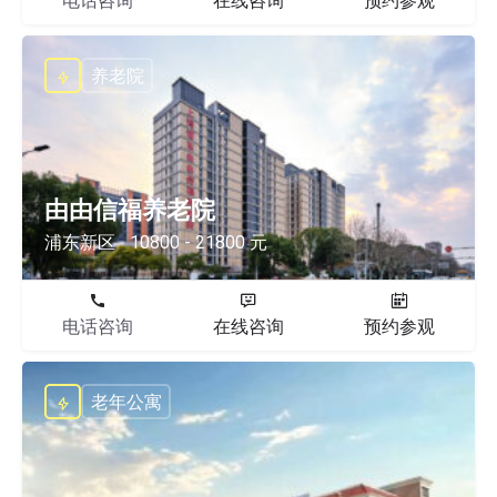
电话咨询
在线咨询
预约参观
养老院
由由信福养老院
浦东新区
10800 - 21800 元
电话咨询
在线咨询
预约参观
老年公寓