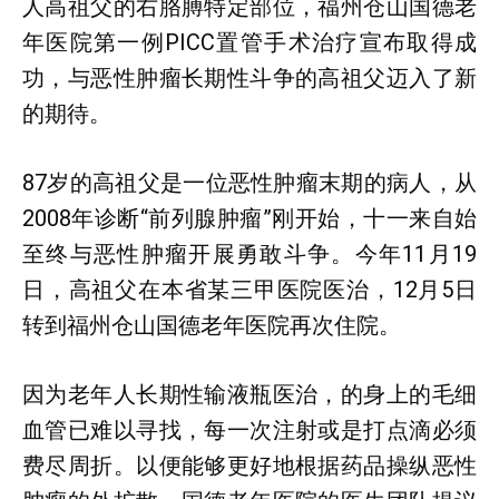
人高祖父的右胳膊特定部位，福州仓山国德老
年医院第一例PICC置管手术治疗宣布取得成
功，与恶性肿瘤长期性斗争的高祖父迈入了新
的期待。
87岁的高祖父是一位恶性肿瘤末期的病人，从
2008年诊断“前列腺肿瘤”刚开始，十一来自始
至终与恶性肿瘤开展勇敢斗争。今年11月19
日，高祖父在本省某三甲医院医治，12月5日
转到福州仓山国德老年医院再次住院。
因为老年人长期性输液瓶医治，的身上的毛细
血管已难以寻找，每一次注射或是打点滴必须
费尽周折。以便能够更好地根据药品操纵恶性