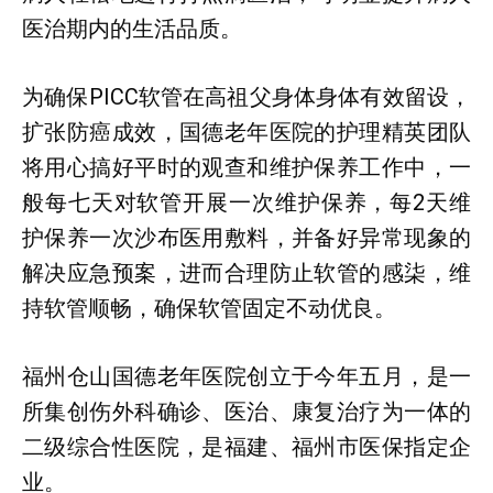
医治期内的生活品质。
为确保PICC软管在高祖父身体身体有效留设，
扩张防癌成效，国德老年医院的护理精英团队
将用心搞好平时的观查和维护保养工作中，一
般每七天对软管开展一次维护保养，每2天维
护保养一次沙布医用敷料，并备好异常现象的
解决应急预案，进而合理防止软管的感柒，维
持软管顺畅，确保软管固定不动优良。
福州仓山国德老年医院创立于今年五月，是一
所集创伤外科确诊、医治、康复治疗为一体的
二级综合性医院，是福建、福州市医保指定企
业。