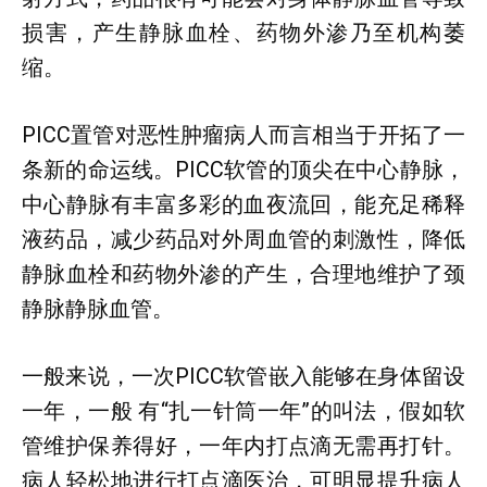
损害，产生静脉血栓、药物外渗乃至机构萎
缩。
PICC置管对恶性肿瘤病人而言相当于开拓了一
条新的命运线。PICC软管的顶尖在中心静脉，
中心静脉有丰富多彩的血夜流回，能充足稀释
液药品，减少药品对外周血管的刺激性，降低
静脉血栓和药物外渗的产生，合理地维护了颈
静脉静脉血管。
一般来说，一次PICC软管嵌入能够在身体留设
一年，一般 有“扎一针筒一年”的叫法，假如软
管维护保养得好，一年内打点滴无需再打针。
病人轻松地进行打点滴医治，可明显提升病人