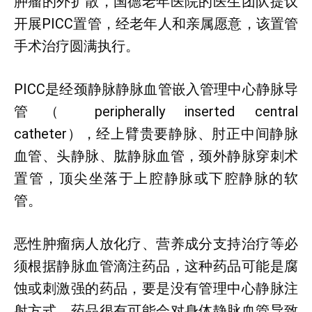
肿瘤的外扩散，国德老年医院的医生团队提议
开展PICC置管，经老年人和亲属愿意，该置管
手术治疗圆满执行。
PICC是经颈静脉静脉血管嵌入管理中心静脉导
管（ peripherally inserted central
catheter），经上臂贵要静脉、肘正中间静脉
血管、头静脉、肱静脉血管，颈外静脉穿刺术
置管，顶尖坐落于上腔静脉或下腔静脉的软
管。
恶性肿瘤病人放化疗、营养成分支持治疗等必
须根据静脉血管滴注药品，这种药品可能是腐
蚀或刺激强的药品，要是没有管理中心静脉注
射方式，药品很有可能会对身体静脉血管导致