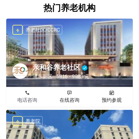
热门养老机构
养老社区/CCRC
亲和谷养老社区
浦东新区
5816 - 9983 元
电话咨询
在线咨询
预约参观
养老院