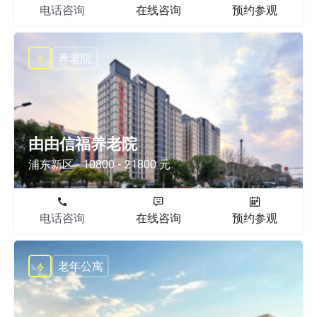
电话咨询
在线咨询
预约参观
养老院
由由信福养老院
浦东新区
10800 - 21800 元
电话咨询
在线咨询
预约参观
老年公寓