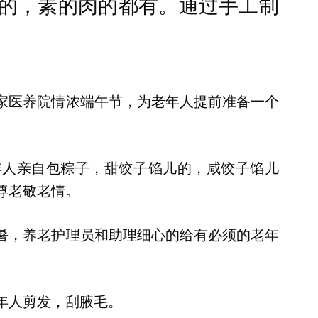
的，素的肉的都有。通过手工制
家医养院情浓端午节，为老年人提前准备一个
年人亲自包粽子，甜饺子馅儿的，咸饺子馅儿
尊老敬老情。
暑，养老护理员和助理细心的给有必须的老年
年人剪发，刮腋毛。