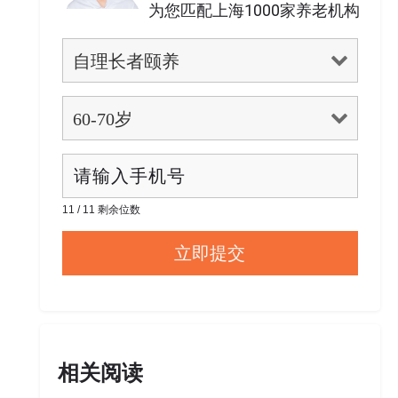
为您匹配上海1000家养老机构
11 / 11 剩余位数
相关阅读