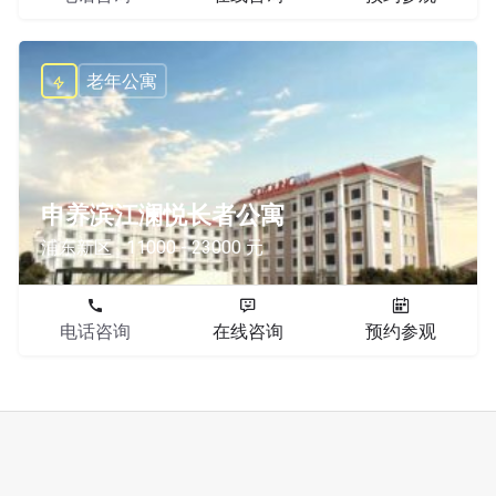
老年公寓
申养滨江澜悦长者公寓
浦东新区
11000 - 23000 元
电话咨询
在线咨询
预约参观