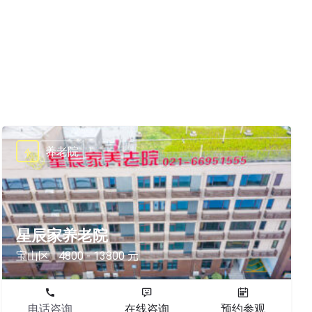
养老院
星辰家养老院
宝山区
4800 - 13800 元
电话咨询
在线咨询
预约参观