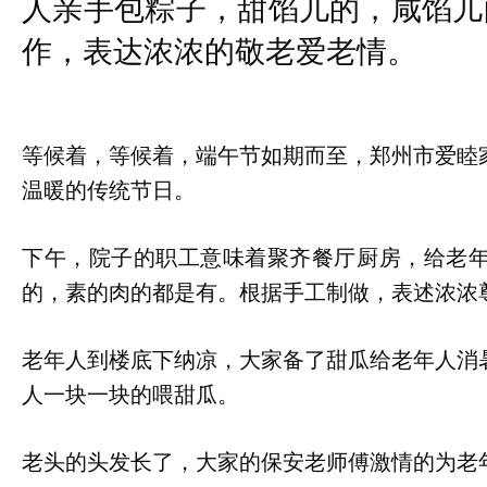
人亲手包粽子，甜馅儿的，咸馅儿
作，表达浓浓的敬老爱老情。
等候着，等候着，端午节如期而至，郑州市爱睦
温暖的传统节日。
下午，院子的职工意味着聚齐餐厅厨房，给老
的，素的肉的都是有。根据手工制做，表述浓浓
老年人到楼底下纳凉，大家备了甜瓜给老年人消
人一块一块的喂甜瓜。
老头的头发长了，大家的保安老师傅激情的为老