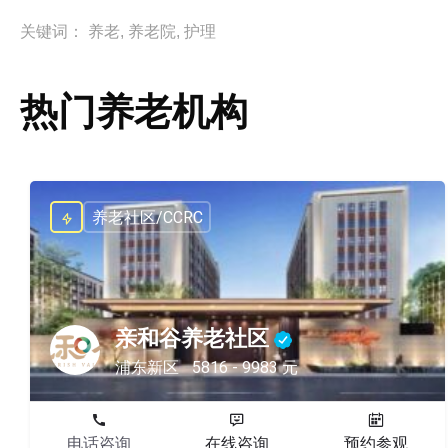
关键词：
养老
,
养老院
,
护理
热门养老机构
养老社区/CCRC
亲和谷养老社区
浦东新区
5816 - 9983 元
电话咨询
在线咨询
预约参观