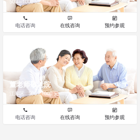
500 - 1000 元
电话咨询
在线咨询
预约参观
敬老院
董老师敬老院
江岸区
500 - 1000 元
电话咨询
在线咨询
预约参观