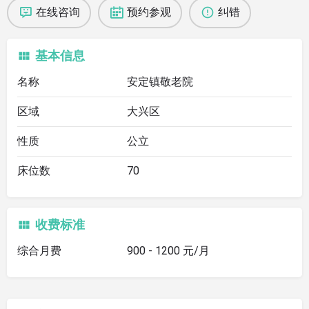
在线咨询
预约参观
纠错
基本信息
名称
安定镇敬老院
区域
大兴区
性质
公立
床位数
70
收费标准
综合月费
900 - 1200 元/月