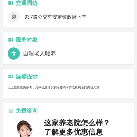
交通周边
937路公交车安定镇政府下车
服务对象
自理老人颐养
温馨提示
以上信息仅供参考，具体信息请以实际签约时养老机构合同内容为准
免费咨询
这家养老院怎么样？
了解更多优惠信息