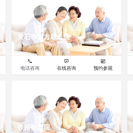
敬老院
黄石市东方敬老院
蔡甸区
500 - 1000 元
电话咨询
在线咨询
预约参观
敬老院
铁路敬老院