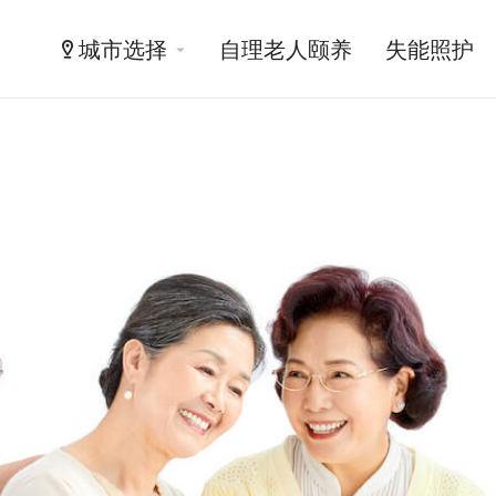
城市选择
自理老人颐养
失能照护