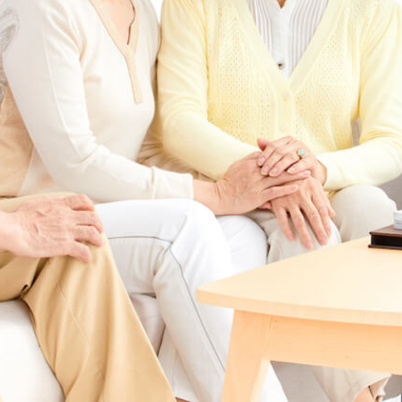
本信息
详细信息
地图
在线咨询
预约参观
纠错