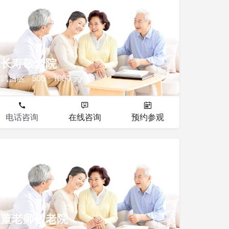
敬老院
长寿敬老院
武昌区
500 - 1000 元
电话咨询
在线咨询
预约参观
敬老院
董老师敬老院