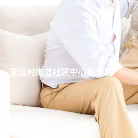
亚运村街道社区中心敬老院
基