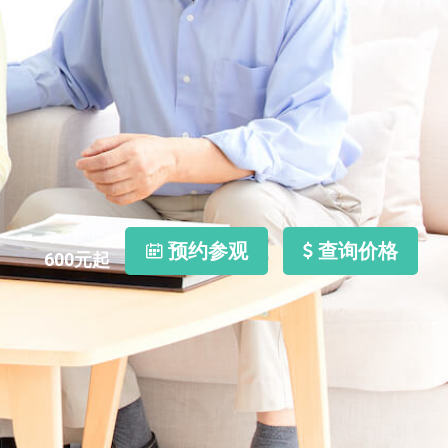
每月费用
预约参观
查询价格
600
元起
照片