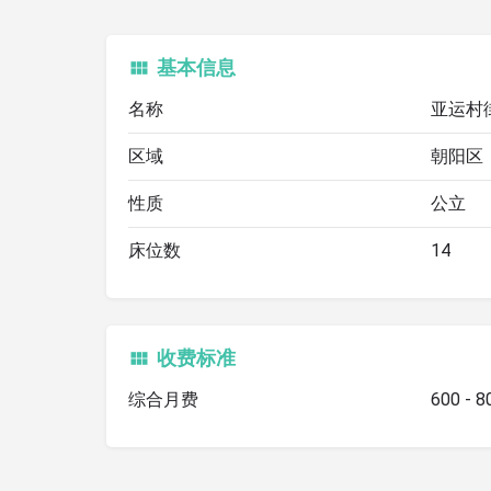
基本信息
名称
亚运村
区域
朝阳区
性质
公立
床位数
14
收费标准
综合月费
600 - 