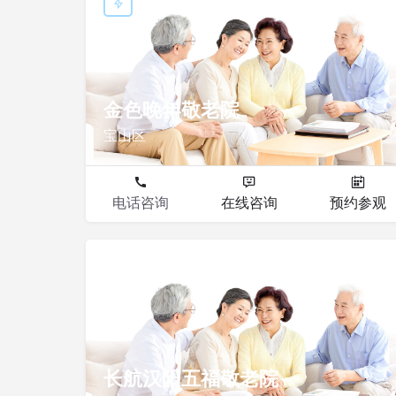
敬老院
金色晚年敬老院
宝山区
电话咨询
在线咨询
预约参观
敬老院
长航汉阳五福敬老院