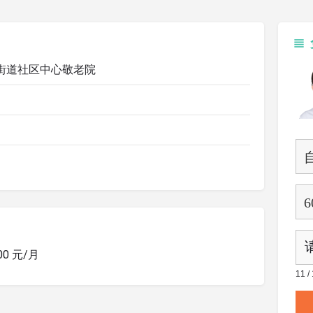
街道社区中心敬老院
800 元/月
11 