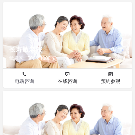
敬老院
长寿敬老院
武昌区
500 - 1000 元
电话咨询
在线咨询
预约参观
敬老院