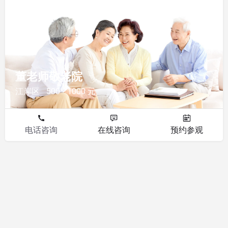
敬老院
董老师敬老院
江岸区
500 - 1000 元
电话咨询
在线咨询
预约参观