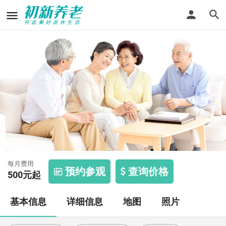
八士镇敬老院
每月费用
预约参观
查询价格
500
元起
基本信息
详细信息
地图
照片