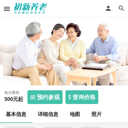
梁平县碧山镇敬老院
每月费用
预约参观
查询价格
500
元起
基本信息
详细信息
地图
照片