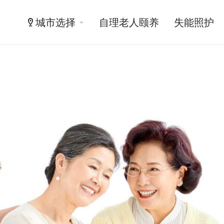
城市选择
自理老人颐养
失能照护