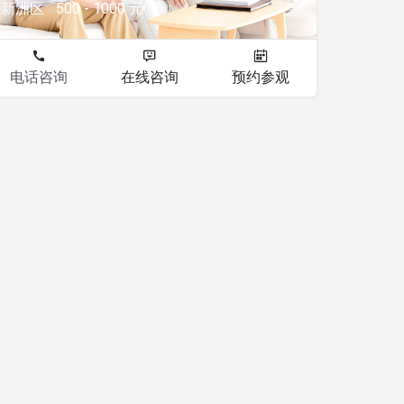
新洲区
500 - 1000 元
电话咨询
在线咨询
预约参观