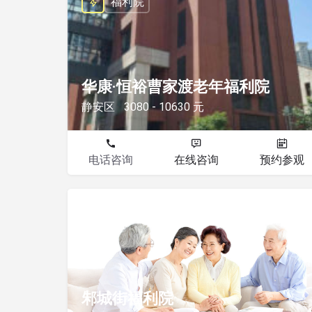
福利院
华康·恒裕曹家渡老年福利院
静安区
3080 - 10630 元
电话咨询
在线咨询
预约参观
福利院
邾城街福利院