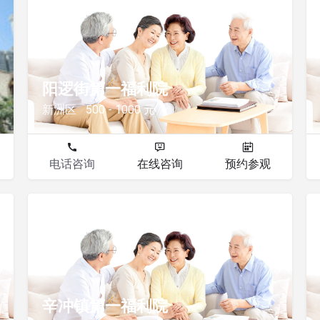
福利院
阳逻街第一福利院
新洲区
500 - 1000 元
电话咨询
在线咨询
预约参观
福利院
辛冲镇第一福利院