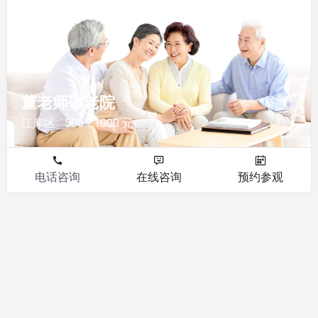
敬老院
董老师敬老院
江岸区
500 - 1000 元
电话咨询
在线咨询
预约参观