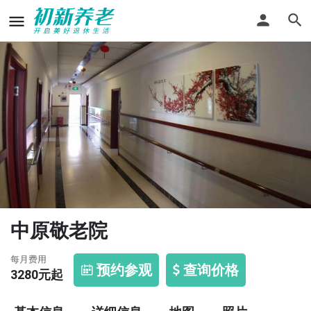
中原敬老院
每月费用
预约参观
查询价格
3280
元起