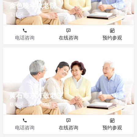
金色晚年敬老院
宝山区
电话咨询
在线咨询
预约参观
敬老院
黄石市东方敬老院
蔡甸区
500 - 1000 元
电话咨询
在线咨询
预约参观