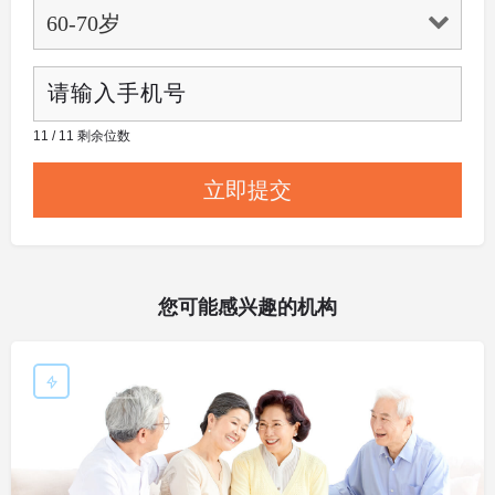
11 / 11 剩余位数
您可能感兴趣的机构
敬老院