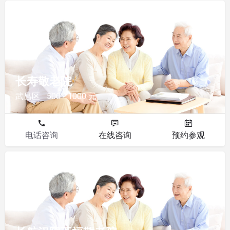
敬老院
长寿敬老院
武昌区
500 - 1000 元
电话咨询
在线咨询
预约参观
敬老院