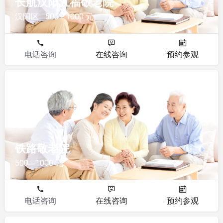
长航汉阳五福敬老院
汉阳区
500 - 1000 元
电话咨询
在线咨询
预约参观
敬老院
铁路敬老院
500 - 1000 元
电话咨询
在线咨询
预约参观